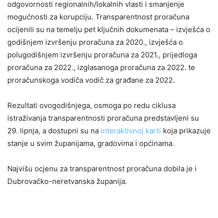
odgovornosti regionalnih/lokalnih vlasti i smanjenje
mogućnosti za korupciju. Transparentnost proračuna
ocijenili su na temelju pet ključnih dokumenata – izvješća o
godišnjem izvršenju proračuna za 2020., izvješća o
polugodišnjem izvršenju proračuna za 2021., prijedloga
proračuna za 2022., izglasanoga proračuna za 2022. te
proračunskoga vodiča vodič za građane za 2022.
Rezultati ovogodišnjega, osmoga po redu ciklusa
istraživanja transparentnosti proračuna predstavljeni su
29. lipnja, a dostupni su na
interaktivnoj karti
koja prikazuje
stanje u svim županijama, gradovima i općinama.
Najvišu ocjenu za transparentnost proračuna dobila je i
Dubrovačko-neretvanska županija.