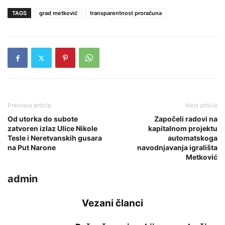
TAGS
grad metković
transparentnost proračuna
Previous article
Next article
Od utorka do subote
Započeli radovi na
zatvoren izlaz Ulice Nikole
kapitalnom projektu
Tesle i Neretvanskih gusara
automatskoga
na Put Narone
navodnjavanja igrališta
Metković
admin
Vezani članci