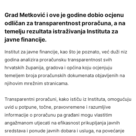
Grad Metković i ove je godine dobio ocjenu
odličan za transparentnost proračuna, a na
temelju rezultata istraživanja Instituta za
javne financije.
Institut za javne financije, kao što je poznato, već duži niz
godina analizira proračunsku transparentnost svih
hrvatskih županija, gradova i općina koju ocjenjuju
temeljem broja proračunskih dokumenata objavljenih na
njihovim mrežnim stranicama.
Transparentni proračuni, kako ističu iz Instituta, omogućuju
uvid u potpune, točne, pravovremene i razumljive
informacije o proračunu pa građani mogu vlastitim
angažmanom utjecati na efikasnost prikupljanja javnih
sredstava i ponude javnih dobara i usluga, na povećanje