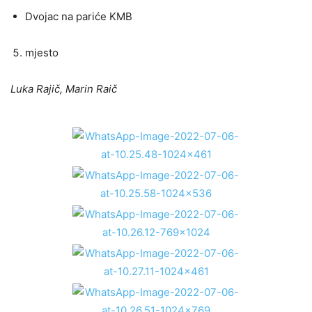
Dvojac na pariće KMB
mjesto
Luka Rajič, Marin Raič