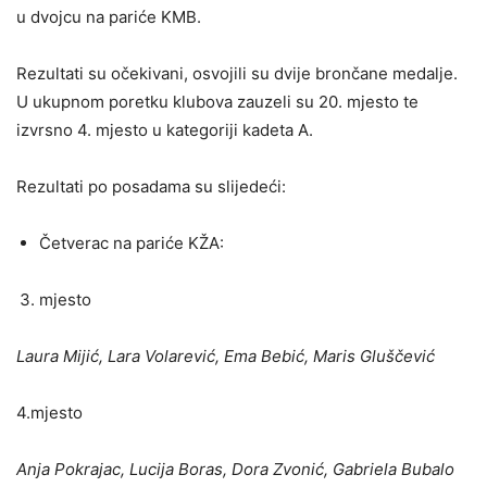
u dvojcu na pariće KMB.
Rezultati su očekivani, osvojili su dvije brončane medalje.
U ukupnom poretku klubova zauzeli su 20. mjesto te
izvrsno 4. mjesto u kategoriji kadeta A.
Rezultati po posadama su slijedeći:
Četverac na pariće KŽA:
mjesto
Laura Mijić, Lara Volarević, Ema Bebić, Maris Gluščević
4.mjesto
Anja Pokrajac, Lucija Boras, Dora Zvonić, Gabriela Bubalo