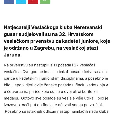
Natjecatelji Veslačkoga kluba Neretvanski
gusar sudjelovali su na 32. Hrvatskom
veslačkom prvenstvu za kadete i juniore, koje
je održano u Zagrebu, na veslačkoj stazi
Jaruna.
Na prvenstvu su nastupili s 11 posada i 27 veslača i
veslačica. Ove godine imali su čak 4 posade četveraca na
pariće u kadetskim i juniorskim disciplinama, a posebno je
bilo lijepo vidjeti dvije ženske posade u finalu kadetkinja A
u četvercu na pariće koje su se u ovoj utrci borile za
medalju. Gotovo sve posade su veslale više utrka, i bilo je
izazovno naći put do finala te očuvati snagu po vrućini.
Posebno su istaknuli odličan nastup najmlađih nada kluba