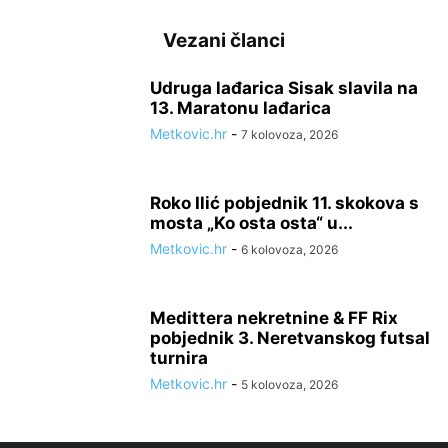
Vezani članci
Udruga lađarica Sisak slavila na
13. Maratonu lađarica
Metkovic.hr
-
7 kolovoza, 2026
Roko Ilić pobjednik 11. skokova s
mosta „Ko osta osta“ u...
Metkovic.hr
-
6 kolovoza, 2026
Medittera nekretnine & FF Rix
pobjednik 3. Neretvanskog futsal
turnira
Metkovic.hr
-
5 kolovoza, 2026