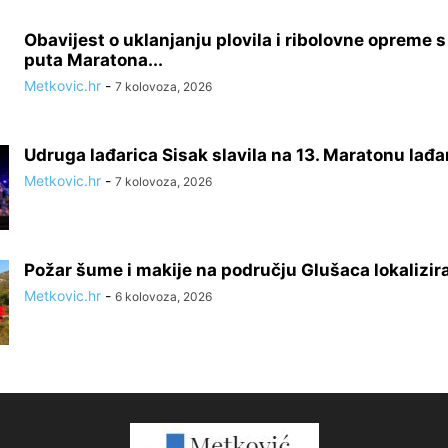
Obavijest o uklanjanju plovila i ribolovne opreme 
puta Maratona...
Metkovic.hr
-
7 kolovoza, 2026
Udruga lađarica Sisak slavila na 13. Maratonu lađa
Metkovic.hr
-
7 kolovoza, 2026
Požar šume i makije na području Glušaca lokalizir
Metkovic.hr
-
6 kolovoza, 2026