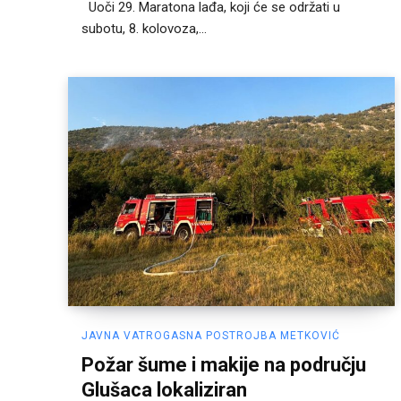
Uoči 29. Maratona lađa, koji će se održati u
subotu, 8. kolovoza,...
JAVNA VATROGASNA POSTROJBA METKOVIĆ
Požar šume i makije na području
Glušaca lokaliziran