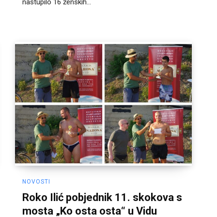
nastupilo 16 ženskih...
NOVOSTI
Roko Ilić pobjednik 11. skokova s
mosta „Ko osta osta“ u Vidu