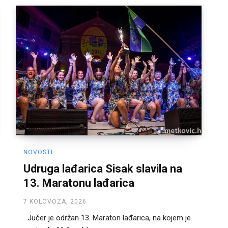
NOVOSTI
Udruga lađarica Sisak slavila na
13. Maratonu lađarica
7 KOLOVOZA, 2026
Jučer je održan 13. Maraton lađarica, na kojem je