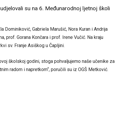
udjelovali su na 6. Međunarodnoj ljetnoj školi
la Dominiković, Gabriela Marušić, Nora Kuran i Andrija
, prof. Gorana Končara i prof. Irene Vučić. Na kraju
rkvi sv. Franje Asiškog u Čapljini.
 ovoj školskoj godini, stoga pohvaljujemo naše učenike za
atnim radom i napretkom“, poručili su iz OGŠ Metković.