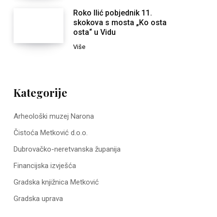
Roko Ilić pobjednik 11.
skokova s mosta „Ko osta
osta“ u Vidu
Više
Kategorije
Arheološki muzej Narona
Čistoća Metković d.o.o.
Dubrovačko-neretvanska županija
Financijska izvješća
Gradska knjižnica Metković
Gradska uprava