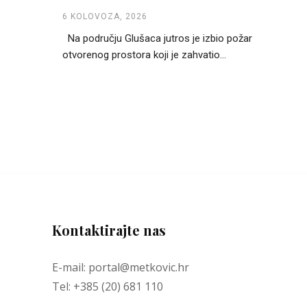
6 KOLOVOZA, 2026
Na području Glušaca jutros je izbio požar
otvorenog prostora koji je zahvatio...
Kontaktirajte nas
E-mail: portal@metkovic.hr
Tel: +385 (20) 681 110