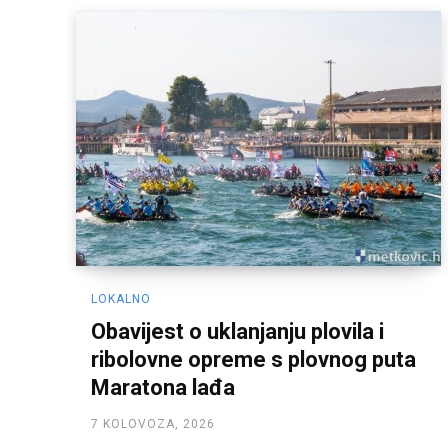
LOKALNO
Obavijest o uklanjanju plovila i
ribolovne opreme s plovnog puta
Maratona lađa
7 KOLOVOZA, 2026