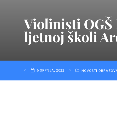
Violinisti OG
ljetnoj školi A
6 SRPNJA, 2022
NOVOSTI
OBRAZOV