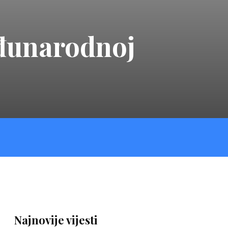
eđunarodnoj
Najnovije vijesti