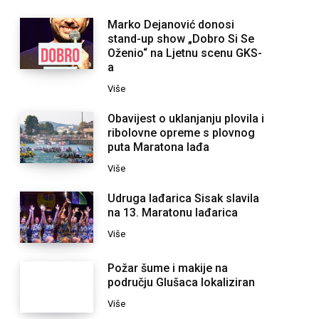
Marko Dejanović donosi
stand-up show „Dobro Si Se
Oženio“ na Ljetnu scenu GKS-
a
Više
Obavijest o uklanjanju plovila i
ribolovne opreme s plovnog
puta Maratona lađa
Više
Udruga lađarica Sisak slavila
na 13. Maratonu lađarica
Više
Požar šume i makije na
području Glušaca lokaliziran
Više