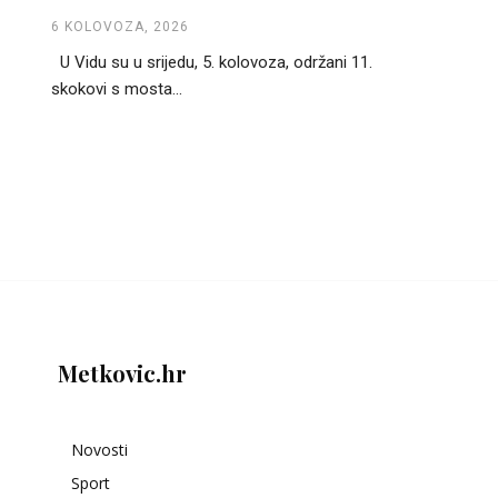
6 KOLOVOZA, 2026
U Vidu su u srijedu, 5. kolovoza, održani 11.
skokovi s mosta...
Metkovic.hr
Novosti
Sport