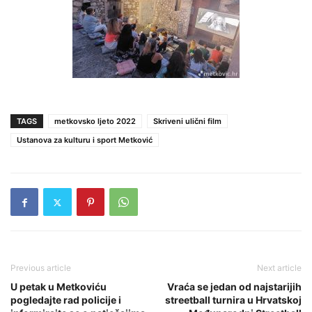
TAGS
metkovsko ljeto 2022
Skriveni ulični film
Ustanova za kulturu i sport Metković
Previous article
Next article
U petak u Metkoviću
Vraća se jedan od najstarijih
pogledajte rad policije i
streetball turnira u Hrvatskoj