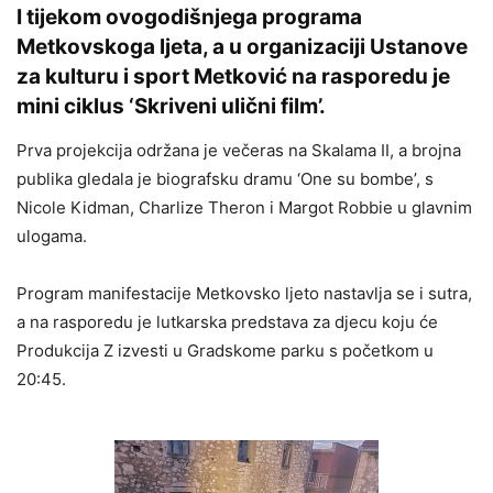
I tijekom ovogodišnjega programa
Metkovskoga ljeta, a u organizaciji Ustanove
za kulturu i sport Metković na rasporedu je
mini ciklus ‘Skriveni ulični film’.
Prva projekcija održana je večeras na Skalama II, a brojna
publika gledala je biografsku dramu ‘One su bombe’, s
Nicole Kidman, Charlize Theron i Margot Robbie u glavnim
ulogama.
Program manifestacije Metkovsko ljeto nastavlja se i sutra,
a na rasporedu je lutkarska predstava za djecu koju će
Produkcija Z izvesti u Gradskome parku s početkom u
20:45.