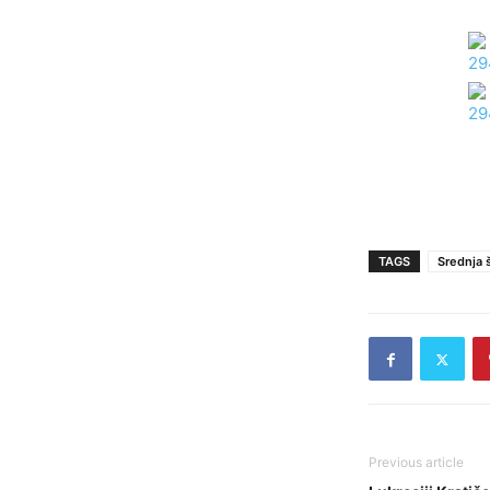
TAGS
Srednja 
Previous article