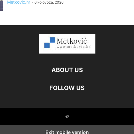
Metkovic.hr
-
6 kolovoza, 2026
ABOUT US
FOLLOW US
©
Exit mobile version