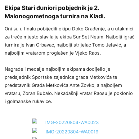
Ekipa Stari đuniori pobjednik je 2.
Malonogometnoga turnira na Kladi.
Oni su u finalu pobijedili ekipu Doko Građenje, a u utakmici
za treće mjesto slavila je ekipa SunSet Neum. Najbolji igrač
turnira je Ivan Grbavac, najbolji strijelac Tomo Jelavić, a
najboljim vratarom proglašen je Vjeko Raos.
Nagrade i medalje najboljim ekipama dodijelio je
predsjednik Sportske zajednice grada Metkovića te
predstavnik Grada Metkovića Ante Zovko, a najboljem
vrataru, Zoran Bubalo. Nekadašnji vratar Raosu je poklonio
i golmanske rukavice.