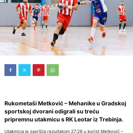
Rukometaši Metković – Mehanike u Gradskoj
sportskoj dvorani odigrali su treću
pripremnu utakmicu s RK Leotar iz Trebinja.
Utakmica je završila rezultatom 27:26 u korist Metković –