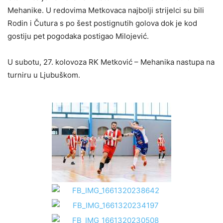
Mehanike. U redovima Metkovaca najbolji strijelci su bili
Rodin i Čutura s po šest postignutih golova dok je kod
gostiju pet pogodaka postigao Milojević.
U subotu, 27. kolovoza RK Metković – Mehanika nastupa na
turniru u Ljubuškom.