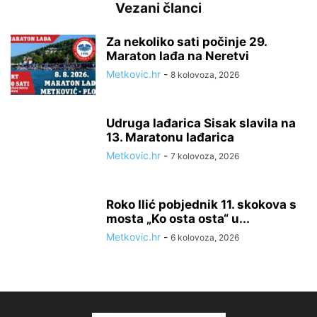
Vezani članci
Za nekoliko sati počinje 29.
Maraton lađa na Neretvi
Metkovic.hr
-
8 kolovoza, 2026
Udruga lađarica Sisak slavila na
13. Maratonu lađarica
Metkovic.hr
-
7 kolovoza, 2026
Roko Ilić pobjednik 11. skokova s
mosta „Ko osta osta“ u...
Metkovic.hr
-
6 kolovoza, 2026