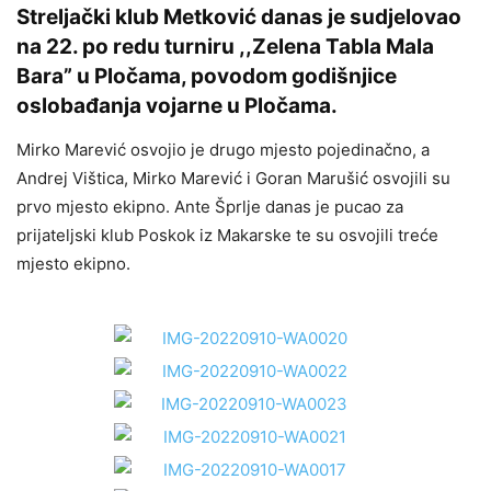
Streljački klub Metković danas je sudjelovao
na 22. po redu turniru ,,Zelena Tabla Mala
Bara” u Pločama, povodom godišnjice
oslobađanja vojarne u Pločama.
Mirko Marević osvojio je drugo mjesto pojedinačno, a
Andrej Vištica, Mirko Marević i Goran Marušić osvojili su
prvo mjesto ekipno. Ante Šprlje danas je pucao za
prijateljski klub Poskok iz Makarske te su osvojili treće
mjesto ekipno.