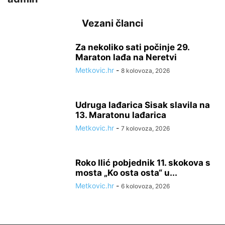
Vezani članci
Za nekoliko sati počinje 29.
Maraton lađa na Neretvi
Metkovic.hr
-
8 kolovoza, 2026
Udruga lađarica Sisak slavila na
13. Maratonu lađarica
Metkovic.hr
-
7 kolovoza, 2026
Roko Ilić pobjednik 11. skokova s
mosta „Ko osta osta“ u...
Metkovic.hr
-
6 kolovoza, 2026