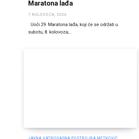
Maratona lađa
7 KOLOVOZA, 2026
Uoči 29. Maratona lađa, koji će se održati u
subotu, 8. kolovoza,...
JAVNA VATROGASNA POSTROJBA METKOVIĆ