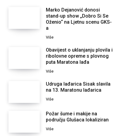
Marko Dejanović donosi
stand-up show „Dobro Si Se
Oženio“ na Ljetnu scenu GKS-
a
Više
Obavijest o uklanjanju plovila i
ribolovne opreme s plovnog
puta Maratona lađa
Više
Udruga lađarica Sisak slavila
na 13. Maratonu lađarica
Više
Požar šume i makije na
području Glušaca lokaliziran
Više