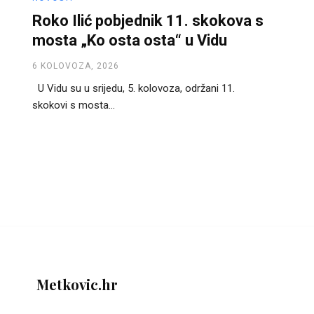
Roko Ilić pobjednik 11. skokova s
mosta „Ko osta osta“ u Vidu
6 KOLOVOZA, 2026
U Vidu su u srijedu, 5. kolovoza, održani 11.
skokovi s mosta...
Metkovic.hr