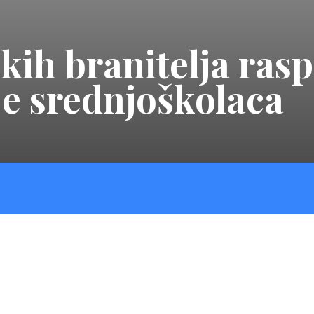
kih branitelja rasp
je srednjoškolaca