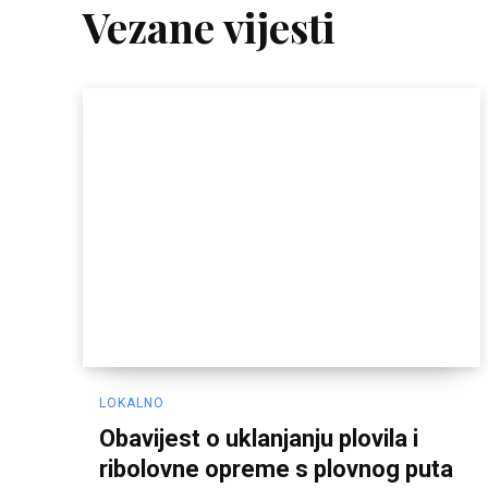
Vezane vijesti
LOKALNO
Obavijest o uklanjanju plovila i
ribolovne opreme s plovnog puta