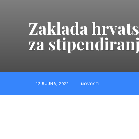
Zaklada hrvats
za stipendiran
12 RUJNA, 2022
NOVOSTI