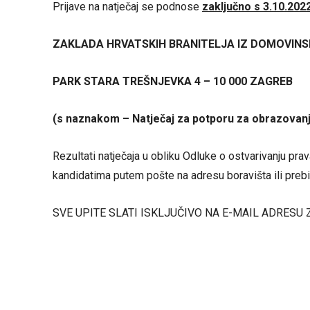
Prijave na natječaj se podnose
zaključno s 3.10.202
ZAKLADA HRVATSKIH BRANITELJA IZ DOMOVINSK
PARK STARA TREŠNJEVKA 4 – 10 000 ZAGREB
(s naznakom – Natječaj za potporu za obrazovan
Rezultati natječaja u obliku Odluke o ostvarivanju pra
kandidatima putem pošte na adresu boravišta ili prebiv
SVE UPITE SLATI ISKLJUČIVO NA E-MAIL ADRESU