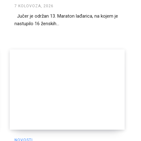
7 KOLOVOZA, 2026
Jučer je održan 13. Maraton lađarica, na kojem je
nastupilo 16 ženskih...
NOVOSTI