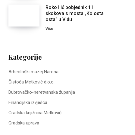
Roko Ilić pobjednik 11.
skokova s mosta „Ko osta
osta“ u Vidu
Više
Kategorije
Arheološki muzej Narona
Čistoća Metković d.o.o.
Dubrovačko-neretvanska županija
Financijska izvješća
Gradska knjižnica Metković
Gradska uprava