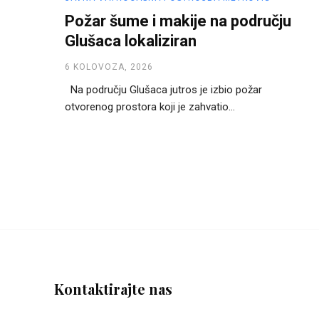
Požar šume i makije na području
Glušaca lokaliziran
6 KOLOVOZA, 2026
Na području Glušaca jutros je izbio požar
otvorenog prostora koji je zahvatio...
Kontaktirajte nas