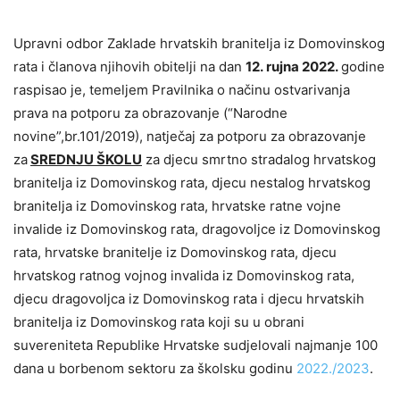
Upravni odbor Zaklade hrvatskih branitelja iz Domovinskog
rata i članova njihovih obitelji na dan
12. rujna 2022.
godine
raspisao je, temeljem Pravilnika o načinu ostvarivanja
prava na potporu za obrazovanje (“Narodne
novine”,br.101/2019), natječaj za potporu za obrazovanje
za
SREDNJU ŠKOLU
za djecu smrtno stradalog hrvatskog
branitelja iz Domovinskog rata, djecu nestalog hrvatskog
branitelja iz Domovinskog rata, hrvatske ratne vojne
invalide iz Domovinskog rata, dragovoljce iz Domovinskog
rata, hrvatske branitelje iz Domovinskog rata, djecu
hrvatskog ratnog vojnog invalida iz Domovinskog rata,
djecu dragovoljca iz Domovinskog rata i djecu hrvatskih
branitelja iz Domovinskog rata koji su u obrani
suvereniteta Republike Hrvatske sudjelovali najmanje 100
dana u borbenom sektoru za školsku godinu
2022./2023
.