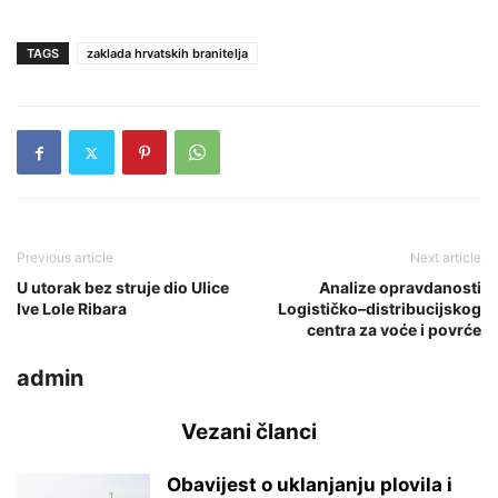
TAGS
zaklada hrvatskih branitelja
Previous article
Next article
U utorak bez struje dio Ulice
Analize opravdanosti
Ive Lole Ribara
Logističko–distribucijskog
centra za voće i povrće
admin
Vezani članci
Obavijest o uklanjanju plovila i