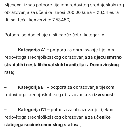
Mjesečni iznos potpore tijekom redovitog srednjoškolskog
obrazovanja za učenike iznosi 200,00 kuna = 26,54 eura
(fiksni tečaj konverzije: 7,53450).
Potpora se dodjeljuje u slijedeće četiri kategorije:
–
Kategorija A1 –
potpora za obrazovanje tijekom
redovitoga srednjoškolskog obrazovanja za
djecu smrtno
stradalih i nestalih hrvatskih branitelja iz Domovinskog
rata;
–
Kategorija B1
– potpora za obrazovanje tijekom
redovitoga srednjoškolskog obrazovanja za
izvrsnost;
–
Kategorija C1
– potpora za obrazovanje tijekom
redovitoga srednjoškolskog obrazovanja za
učenike
slabijega socioekonomskog statusa
;