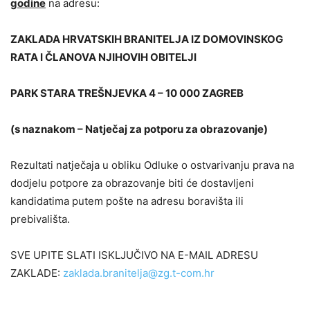
godine
na adresu:
ZAKLADA HRVATSKIH BRANITELJA IZ DOMOVINSKOG
RATA I ČLANOVA NJIHOVIH OBITELJI
PARK STARA TREŠNJEVKA 4 – 10 000 ZAGREB
(s naznakom – Natječaj za potporu za obrazovanje)
Rezultati natječaja u obliku Odluke o ostvarivanju prava na
dodjelu potpore za obrazovanje biti će dostavljeni
kandidatima putem pošte na adresu boravišta ili
prebivališta.
SVE UPITE SLATI ISKLJUČIVO NA E-MAIL ADRESU
ZAKLADE:
zaklada.branitelja@zg.t-com.hr