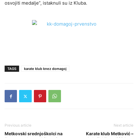
osvojiti medalje”, istaknuli su iz Kluba.
TAGS
karate klub knez domagoj
Previous article
Next article
Metkovski srednjoškolci na
Karate klub Metković –