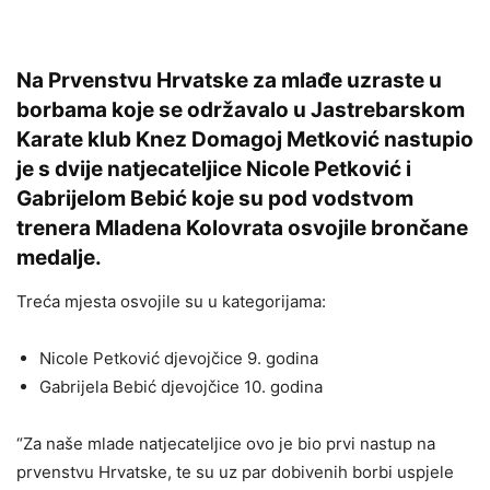
Na Prvenstvu Hrvatske za mlađe uzraste u
borbama koje se održavalo u Jastrebarskom
Karate klub Knez Domagoj Metković nastupio
je s dvije natjecateljice Nicole Petković i
Gabrijelom Bebić koje su pod vodstvom
trenera Mladena Kolovrata osvojile brončane
medalje.
Treća mjesta osvojile su u kategorijama:
Nicole Petković djevojčice 9. godina
Gabrijela Bebić djevojčice 10. godina
“Za naše mlade natjecateljice ovo je bio prvi nastup na
prvenstvu Hrvatske, te su uz par dobivenih borbi uspjele