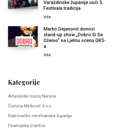
Varaždinske županije uoči 5.
Festivala tradicija
Više
Marko Dejanović donosi
stand-up show „Dobro Si Se
Oženio“ na Ljetnu scenu GKS-
a
Više
Kategorije
Arheološki muzej Narona
Čistoća Metković d.o.o.
Dubrovačko-neretvanska županija
Financijska izvješća