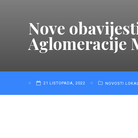
Nove obavijest
Aglomeracije 
21 LISTOPADA, 2022
NOVOSTI
LOKA