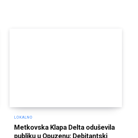
LOKALNO
Metkovska Klapa Delta oduševila
publiku u Opuzenu: Debitantski