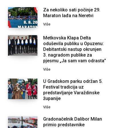
Za nekoliko sati počinje 29.
Maraton lađa na Neretvi
Više
Metkovska Klapa Delta
oduševila publiku u Opuzenu:
Debitantski nastup okrunjen
3. nagradom publike za
pjesmu „Ja sam vam odrasta”
Više
U Gradskom parku održan 5.
Festival tradicija uz
predstavljanje Varaždinske
županije
Više
Gradonačelnik Dalibor Milan
primio predstavnike