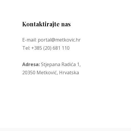
Kontaktirajte nas
E-mail: portal@metkovic.hr
Tel: +385 (20) 681 110
Adresa:
Stjepana Radića 1,
20350 Metković, Hrvatska