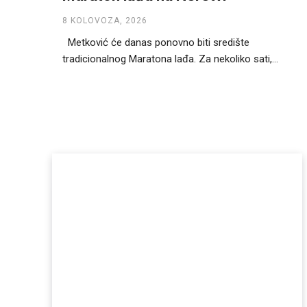
8 KOLOVOZA, 2026
Metković će danas ponovno biti središte
tradicionalnog Maratona lađa. Za nekoliko sati,...