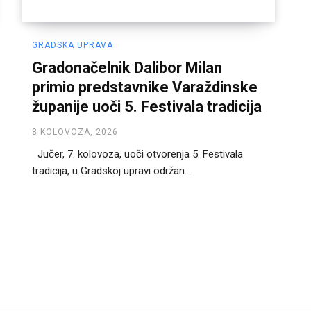
GRADSKA UPRAVA
Gradonačelnik Dalibor Milan
primio predstavnike Varaždinske
županije uoči 5. Festivala tradicija
8 KOLOVOZA, 2026
Jučer, 7. kolovoza, uoči otvorenja 5. Festivala
tradicija, u Gradskoj upravi održan...