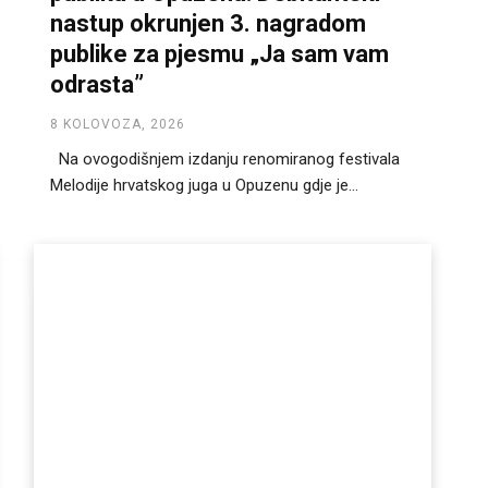
nastup okrunjen 3. nagradom
publike za pjesmu „Ja sam vam
odrasta”
8 KOLOVOZA, 2026
Na ovogodišnjem izdanju renomiranog festivala
Melodije hrvatskog juga u Opuzenu gdje je...