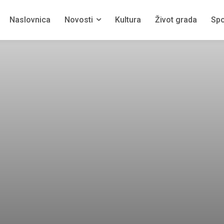
Naslovnica
Novosti
Kultura
Život grada
Spo