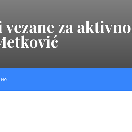
i vezane za aktivno
Metković
LNO