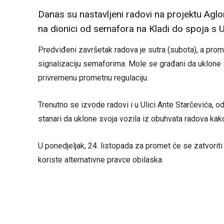
Danas su nastavljeni radovi na projektu Aglom
na dionici od semafora na Kladi do spoja s U
Predviđeni završetak radova je sutra (subota), a prom
signalizaciju semaforima. Mole se građani da uklone 
privremenu prometnu regulaciju.
Trenutno se izvode radovi i u Ulici Ante Starčevića,
stanari da uklone svoja vozila iz obuhvata radova kako
U ponedjeljak, 24. listopada za promet će se zatvorit
koriste alternativne pravce obilaska.