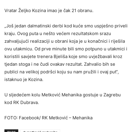
Vratar Željko Kozina imao je čak 21 obranu.
„Još jedan dalmatinski derbi kod kuće smo uspješno priveli
kraju. Ovog puta u nešto većem rezultatskom srazu
zahvaljujući realizaciji u obrani koja je u konačnici i riješila
ovu utakmicu. Od prve minute bili smo potpuno u utakmici i
koristili savjete trenera Bjeliša koje smo uvježbavali kroz
tjedan stoga i ne čudi ovakav rezultat. Zahvalio bih se
publici na velikoj podršci koju su nam pružili i ovaj put“,
istaknuo je Kozina.
U sljedećem kolu Metković Mehanika gostuje u Zagrebu
kod RK Dubrava.
FOTO: Facebook/ RK Metković – Mehanika