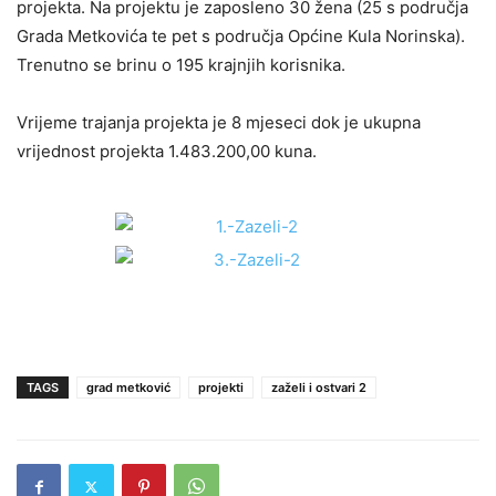
projekta. Na projektu je zaposleno 30 žena (25 s područja
Grada Metkovića te pet s područja Općine Kula Norinska).
Trenutno se brinu o 195 krajnjih korisnika.
Vrijeme trajanja projekta je 8 mjeseci dok je ukupna
vrijednost projekta 1.483.200,00 kuna.
TAGS
grad metković
projekti
zaželi i ostvari 2