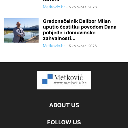
Metkovic.hr
-
5 kolovoza, 2026
Gradonačelnik Dalibor Milan
uputio čestitku povodom Dana
pobjede i domovinske
zahvalnosti...
Metkovic.hr
-
5 kolovoza, 2026
ABOUT US
FOLLOW US