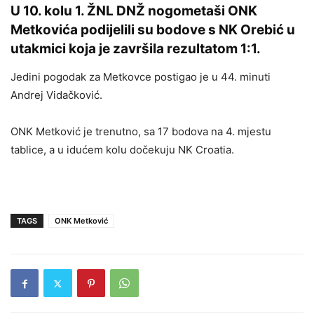
U 10. kolu 1. ŽNL DNŽ nogometaši ONK
Metkovića podijelili su bodove s NK Orebić u
utakmici koja je završila rezultatom 1:1.
Jedini pogodak za Metkovce postigao je u 44. minuti
Andrej Vidačković.
ONK Metković je trenutno, sa 17 bodova na 4. mjestu
tablice, a u idućem kolu dočekuju NK Croatia.
TAGS
ONK Metković