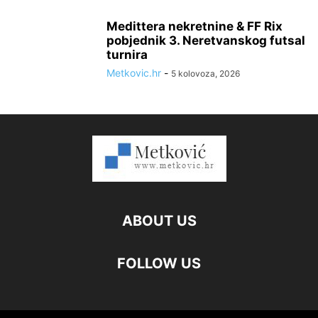
Medittera nekretnine & FF Rix
pobjednik 3. Neretvanskog futsal
turnira
Metkovic.hr
-
5 kolovoza, 2026
ABOUT US
FOLLOW US