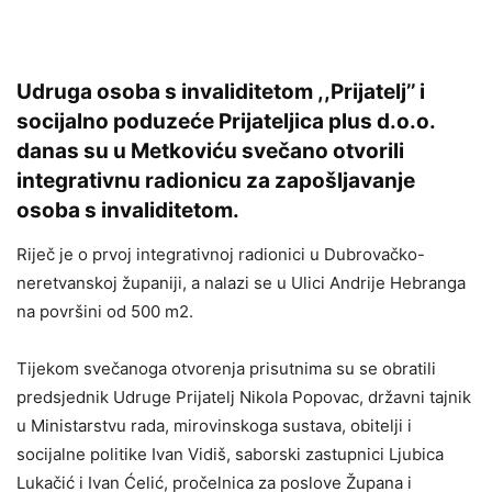
Udruga osoba s invaliditetom ,,Prijatelj’’ i
socijalno poduzeće Prijateljica plus d.o.o.
danas su u Metkoviću svečano otvorili
integrativnu radionicu za zapošljavanje
osoba s invaliditetom.
Riječ je o prvoj integrativnoj radionici u Dubrovačko-
neretvanskoj županiji, a nalazi se u Ulici Andrije Hebranga
na površini od 500 m2.
Tijekom svečanoga otvorenja prisutnima su se obratili
predsjednik Udruge Prijatelj Nikola Popovac, državni tajnik
u Ministarstvu rada, mirovinskoga sustava, obitelji i
socijalne politike Ivan Vidiš, saborski zastupnici Ljubica
Lukačić i Ivan Ćelić, pročelnica za poslove Župana i