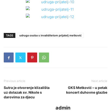
TAGS
udruga osoba s invaliditetom prijatelj metković
Previous article
Next article
Sutra je otvorenje klizališta
GKS Metković – u petak
uz dolazak sv. Nikole s
koncert duhovne glazbe
darovima za djecu
admin