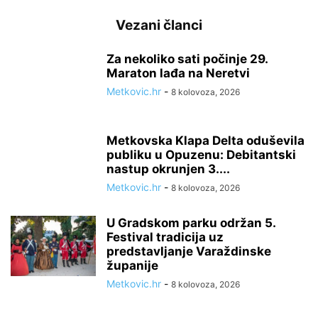
Vezani članci
Za nekoliko sati počinje 29.
Maraton lađa na Neretvi
Metkovic.hr
-
8 kolovoza, 2026
Metkovska Klapa Delta oduševila
publiku u Opuzenu: Debitantski
nastup okrunjen 3....
Metkovic.hr
-
8 kolovoza, 2026
U Gradskom parku održan 5.
Festival tradicija uz
predstavljanje Varaždinske
županije
Metkovic.hr
-
8 kolovoza, 2026