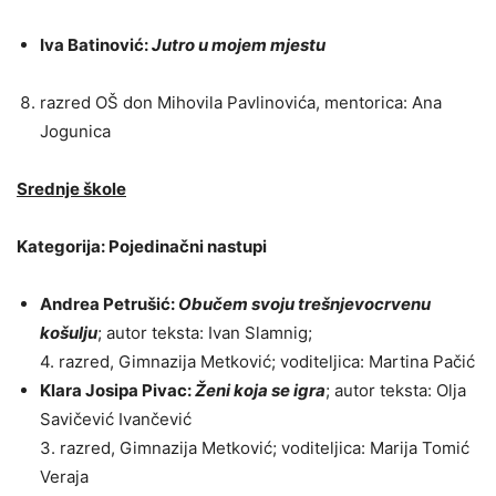
Iva Batinović:
Jutro u mojem mjestu
razred OŠ don Mihovila Pavlinovića, mentorica: Ana
Jogunica
Srednje škole
Kategorija: Pojedinačni nastupi
Andrea Petrušić:
Obučem svoju trešnjevocrvenu
košulju
; autor teksta: Ivan Slamnig;
4. razred, Gimnazija Metković; voditeljica: Martina Pačić
Klara Josipa Pivac:
Ženi koja se igra
; autor teksta: Olja
Savičević Ivančević
3. razred, Gimnazija Metković; voditeljica: Marija Tomić
Veraja