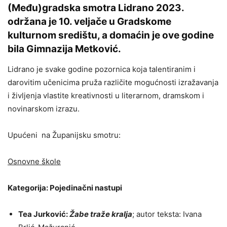
(Među)gradska smotra Lidrano 2023.
održana je 10. veljače u Gradskome
kulturnom središtu, a domaćin je ove godine
bila Gimnazija Metković.
Lidrano je svake godine pozornica koja talentiranim i
darovitim učenicima pruža različite mogućnosti izražavanja
i življenja vlastite kreativnosti u literarnom, dramskom i
novinarskom izrazu.
Upućeni na Županijsku smotru:
Osnovne škole
Kategorija: Pojedinačni nastupi
Tea Jurković:
Žabe traže kralja
; autor teksta: Ivana