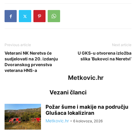
Previous article
Next article
Veterani NK Neretva će
U GKS-u otvorena izložba
sudjelovati na 20. izdanju
slika ‘Bukovci na Neretvi’
Dvoranskog prvenstva
veterana HNS-a
Metkovic.hr
Vezani članci
Požar šume i makije na području
Glušaca lokaliziran
Metkovic.hr
-
6 kolovoza, 2026