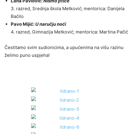
Lana Pavlović:
Nismo ptice
3. razred, Srednja škola Metković; mentorica: Danijela
Baćilo
Pavo Mijić:
U naručju noći
4. razred, Gimnazija Metković; mentorica: Martina Pačić
Čestitamo svim sudionicima, a upućenima na višu razinu
želimo puno uspjeha!