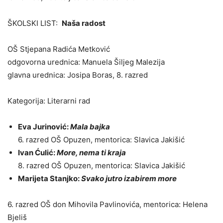
ŠKOLSKI LIST:
Naša radost
OŠ Stjepana Radića Metković
odgovorna urednica: Manuela Šiljeg Malezija
glavna urednica: Josipa Boras, 8. razred
Kategorija: Literarni rad
Eva Jurinović:
Mala bajka
6. razred OŠ Opuzen, mentorica: Slavica Jakišić
Ivan Ćulić:
More, nema ti kraja
8. razred OŠ Opuzen, mentorica: Slavica Jakišić
Marijeta Stanjko:
Svako jutro izabirem more
6. razred OŠ don Mihovila Pavlinovića, mentorica: Helena
Bjeliš