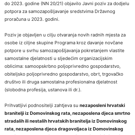
do 2023. godine (NN 20/21) objavilo Javni poziv za dodjelu
potpora za samozapošljavanje sredstvima Državnog
proračuna u 2023. godini.
Poziv je objavljen u cilju otvaranja novih radnih mjesta za
osobe iz ciljne skupine Programa kroz davanje novčane
potpore u svrhu samozapošljavanja pokretanjem vlastite
samostalne djelatnosti u sljedećim organizacijskim
oblicima: samoopskrbno poljoprivredno gospodarstvo,
obiteljsko poljoprivredno gospodarstvo, obrt, trgovačko
društvo ili druga samostalna profesionalna djelatnost
(slobodna profesija, ustanova ili dr.).
Prihvatljivi podnositelji zahtjeva su
nezaposleni hrvatski
branitelji iz Domovinskog rata, nezaposlena djeca smrtno
stradalih ili nestalih hrvatskih branitelja iz Domovinskog
rata, nezaposlena djeca dragovoljaca iz Domovinskog