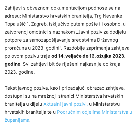
Zahtjevi s obveznom dokumentacijom podnose se na
adresu: Ministarstvo hrvatskih branitelja, Trg Nevenke
Topalušić 1, Zagreb, isključivo putem pošte ili osobno, u
zatvorenoj omotnici s naznakom „Javni poziv za dodjelu
potpore za samozapošljavanje sredstvima Državnog
proračuna u 2023. godini“. Razdoblje zaprimanja zahtjeva
po ovom pozivu traje
od 14. veljače do 16. ožujka 2023.
godine
. Svi zahtjevi bit će riješeni najkasnije do kraja
2023. godine.
Tekst javnog poziva, kao i pripadajući obrazac zahtjeva,
dostupni su na mrežnoj stranici Ministarstva hrvatskih
branitelja u dijelu
Aktualni javni pozivi,
u Ministarstvu
hrvatskih branitelja te u
Područnim odjelima Ministarstva u
županijama
.