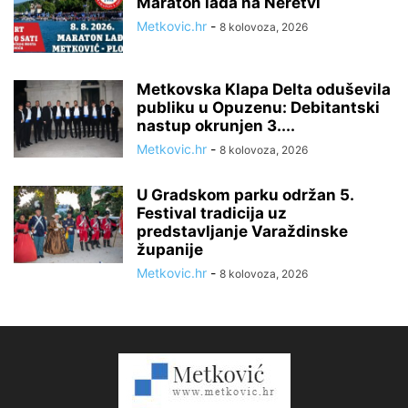
Maraton lađa na Neretvi
Metkovic.hr
-
8 kolovoza, 2026
Metkovska Klapa Delta oduševila
publiku u Opuzenu: Debitantski
nastup okrunjen 3....
Metkovic.hr
-
8 kolovoza, 2026
U Gradskom parku održan 5.
Festival tradicija uz
predstavljanje Varaždinske
županije
Metkovic.hr
-
8 kolovoza, 2026