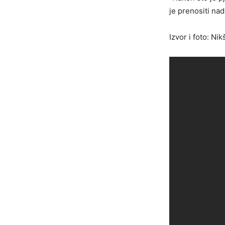
je prenositi na
Izvor i foto: N