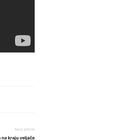
Next article
na kraju veljače