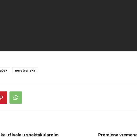
aček
neretvanska
ka uživala u spektakularnim
Promjena vremena 