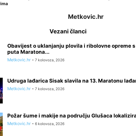
vima
Metkovic.hr
Vezani članci
Obavijest o uklanjanju plovila i ribolovne opreme 
puta Maratona...
Metkovic.hr
-
7 kolovoza, 2026
Udruga lađarica Sisak slavila na 13. Maratonu lađa
Metkovic.hr
-
7 kolovoza, 2026
Požar šume i makije na području Glušaca lokalizir
Metkovic.hr
-
6 kolovoza, 2026