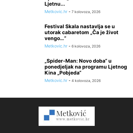
Ljetnu...
Metkovic.hr
-
7 kolovoza, 2026
Festival Skala nastavlja se u
utorak cabaretom „Ča je život
vengo…“
Metkovic.hr
-
6 kolovoza, 2026
„Spider-Man: Novo doba“ u
ponedjeljak na programu Ljetnog
Kina „Pobjeda“
Metkovic.hr
-
4 kolovoza, 2026