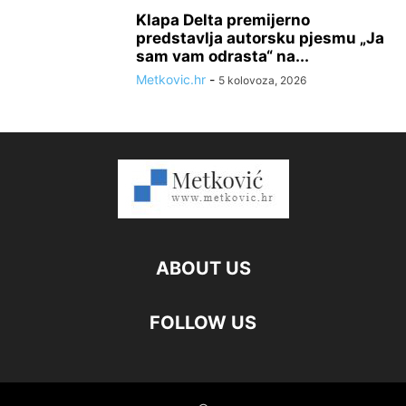
Klapa Delta premijerno
predstavlja autorsku pjesmu „Ja
sam vam odrasta“ na...
Metkovic.hr
-
5 kolovoza, 2026
ABOUT US
FOLLOW US