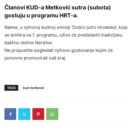
Članovi KUD-a Metković sutra (subota)
gostuju u programu HRT-a.
Naime, u njihovoj kultnoj emisiji ‘Dobro jutro Hrvatska’, koja
se emitira na 1. programu, uživo će predstaviti tradicijsku
baštinu doline Neretve.
Ne propustite pogledati njihovo gostovanje kojim će
ponovno promovirati naš kraj.
TAGS
kud metković