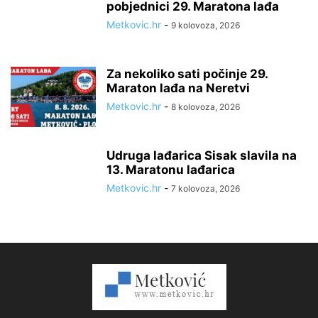
pobjednici 29. Maratona lađa
Metkovic.hr
-
9 kolovoza, 2026
Za nekoliko sati počinje 29.
Maraton lađa na Neretvi
Metkovic.hr
-
8 kolovoza, 2026
Udruga lađarica Sisak slavila na
13. Maratonu lađarica
Metkovic.hr
-
7 kolovoza, 2026