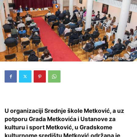
U organizaciji Srednje škole Metković, a uz
potporu Grada Metkovića i Ustanove za
kulturu i sport Metković, u Gradskome
kulturnome središtu Metković održana je