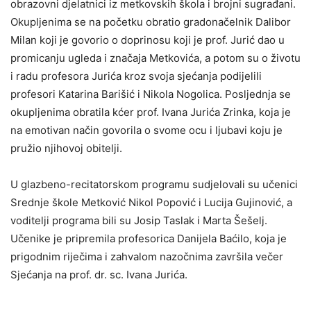
obrazovni djelatnici iz metkovskih škola i brojni sugrađani.
Okupljenima se na početku obratio gradonačelnik Dalibor
Milan koji je govorio o doprinosu koji je prof. Jurić dao u
promicanju ugleda i značaja Metkovića, a potom su o životu
i radu profesora Jurića kroz svoja sjećanja podijelili
profesori Katarina Barišić i Nikola Nogolica. Posljednja se
okupljenima obratila kćer prof. Ivana Jurića Zrinka, koja je
na emotivan način govorila o svome ocu i ljubavi koju je
pružio njihovoj obitelji.
U glazbeno-recitatorskom programu sudjelovali su učenici
Srednje škole Metković Nikol Popović i Lucija Gujinović, a
voditelji programa bili su Josip Taslak i Marta Šešelj.
Učenike je pripremila profesorica Danijela Baćilo, koja je
prigodnim riječima i zahvalom nazočnima završila večer
Sjećanja na prof. dr. sc. Ivana Jurića.