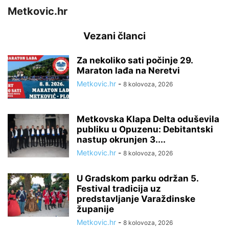
Metkovic.hr
Vezani članci
Za nekoliko sati počinje 29.
Maraton lađa na Neretvi
Metkovic.hr
-
8 kolovoza, 2026
Metkovska Klapa Delta oduševila
publiku u Opuzenu: Debitantski
nastup okrunjen 3....
Metkovic.hr
-
8 kolovoza, 2026
U Gradskom parku održan 5.
Festival tradicija uz
predstavljanje Varaždinske
županije
Metkovic.hr
-
8 kolovoza, 2026