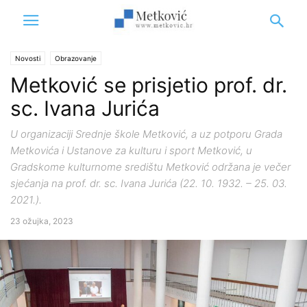
Novosti
Obrazovanje
Metković se prisjetio prof. dr.
sc. Ivana Jurića
U organizaciji Srednje škole Metković, a uz potporu Grada
Metkovića i Ustanove za kulturu i sport Metković, u
Gradskome kulturnome središtu Metković održana je večer
sjećanja na prof. dr. sc. Ivana Jurića (22. 10. 1932. – 25. 03.
2021.).
23 ožujka, 2023