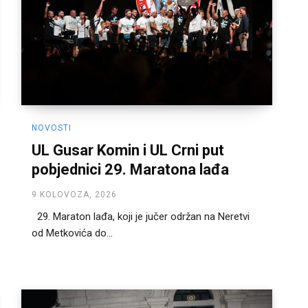
NOVOSTI
UL Gusar Komin i UL Crni put
pobjednici 29. Maratona lađa
9 KOLOVOZA, 2026
29. Maraton lađa, koji je jučer održan na Neretvi
od Metkovića do...