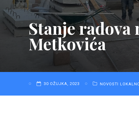
Stanje radova 
Metkovića
30 OŽUJKA, 2023
NOVOSTI
LOKALN