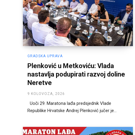
GRADSKA UPRAVA
Plenković u Metkoviću: Vlada
nastavlja podupirati razvoj doline
Neretve
9 KOLOVOZA, 2026
Uoči 29. Maratona lađa predsjednik Vlade
Republike Hrvatske Andrej Plenković jučer je...