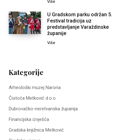
Više
U Gradskom parku održan 5.
Festival tradicija uz
predstavljanje Varaždinske
županije
Više
Kategorije
Arheološki muzej Narona
Čistoća Metković d.o.o.
Dubrovačko-neretvanska županija
Financijska izvješća
Gradska knjižnica Metković