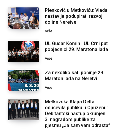
Plenković u Metkoviću: Vlada
nastavlja podupirati razvoj
doline Neretve
Više
UL Gusar Komin i UL Crni put
pobjednici 29. Maratona lađa
Više
Za nekoliko sati počinje 29.
Maraton lađa na Neretvi
Više
Metkovska Klapa Delta
oduševila publiku u Opuzenu:
Debitantski nastup okrunjen
3. nagradom publike za
pjesmu „Ja sam vam odrasta”