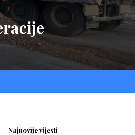
racije
Najnovije vijesti