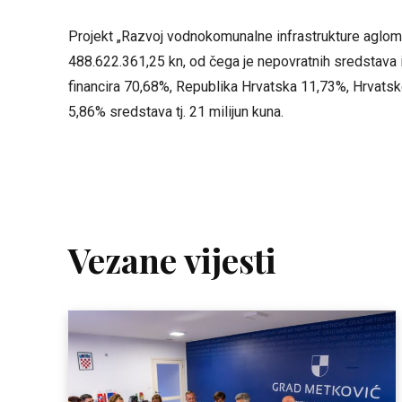
Projekt „Razvoj vodnokomunalne infrastrukture aglome
488.622.361,25 kn, od čega je nepovratnih sredstava
financira 70,68%, Republika Hrvatska 11,73%, Hrvats
5,86% sredstava tj. 21 milijun kuna.
Vezane vijesti