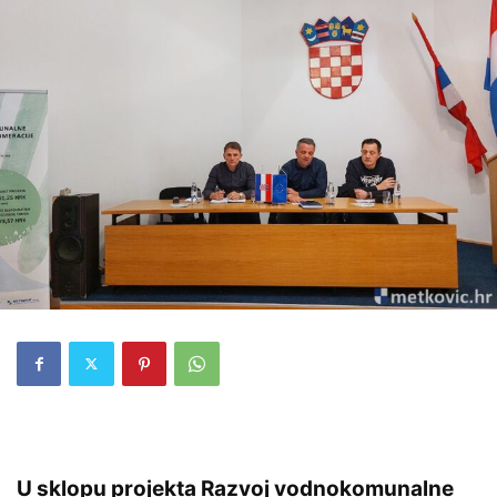
U sklopu projekta Razvoj vodnokomunalne