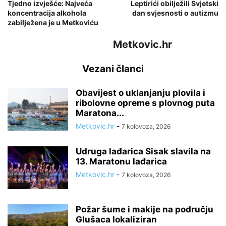
Tjedno izvješće: Najveća
Leptirići obilježili Svjetski
koncentracija alkohola
dan svjesnosti o autizmu
zabilježena je u Metkoviću
Metkovic.hr
Vezani članci
Obavijest o uklanjanju plovila i
ribolovne opreme s plovnog puta
Maratona...
Metkovic.hr
-
7 kolovoza, 2026
Udruga lađarica Sisak slavila na
13. Maratonu lađarica
Metkovic.hr
-
7 kolovoza, 2026
Požar šume i makije na području
Glušaca lokaliziran