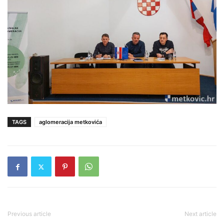
TAGS
aglomeracija metkovića
Previous article
Next article