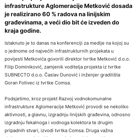
infrastrukture Aglomeracije Metković dosada
je realizirano 60 % radova na linijskim
građevinama, a veći dio bit će izveden do
kraja godine.
Istaknuto je to danas na konferenciji za medije na kojoj su
o jednome od najvećih infrastrukturnih projekata u
povijesti Metkovića govorili direktor tvrtke Metković d.o.o.
Filip Dominiković, zamjenik voditelja projekta iz tvrtke
SUBNECTO d.o.o. Časlav Dunović i inženjer gradilišta
Goran Fotivec iz tvrtke Comsa.
Podsjetimo, kroz projekt Razvoj vodnokomunalne
infrastrukture Aglomeracije Metković provodi se nekoliko
aktivnosti, a glavnu, izgradnju linijskih građevina, odnosno
izgradnju fekalnoga i vodnoga kolektora te drugim
pripadnih stvari, izvodi tvrtka Comsa. Druga važna