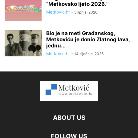
“Metkovsko ljeto 2026.”
Metkovic.hr
-
5 lipnja, 2026
Bio je na meti Građanskog,
Metkoviću je donio Zlatnog lava,
jednu...
Metkovic.hr
-
14 siječnja, 2026
ABOUT US
FOLLOW US