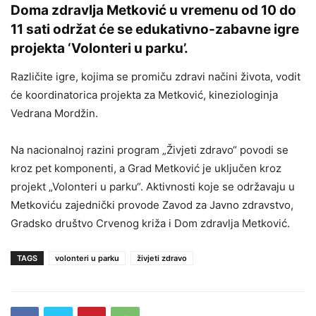
Doma zdravlja Metković u vremenu od 10 do
11 sati održat će se edukativno-zabavne igre
projekta ‘Volonteri u parku’.
Različite igre, kojima se promiču zdravi načini života, vodit
će koordinatorica projekta za Metković, kineziologinja
Vedrana Mordžin.
Na nacionalnoj razini program „Živjeti zdravo“ povodi se
kroz pet komponenti, a Grad Metković je uključen kroz
projekt „Volonteri u parku“. Aktivnosti koje se održavaju u
Metkoviću zajednički provode Zavod za Javno zdravstvo,
Gradsko društvo Crvenog križa i Dom zdravlja Metković.
TAGS
volonteri u parku
živjeti zdravo