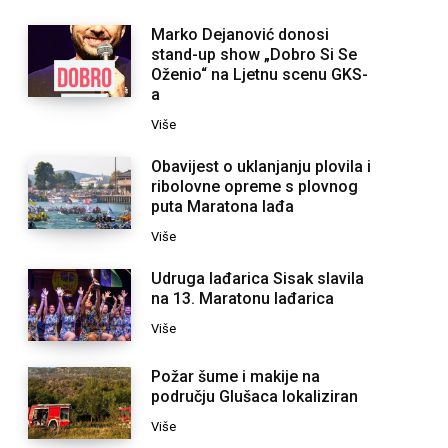
Marko Dejanović donosi
stand-up show „Dobro Si Se
Oženio“ na Ljetnu scenu GKS-
a
Više
Obavijest o uklanjanju plovila i
ribolovne opreme s plovnog
puta Maratona lađa
Više
Udruga lađarica Sisak slavila
na 13. Maratonu lađarica
Više
Požar šume i makije na
području Glušaca lokaliziran
Više