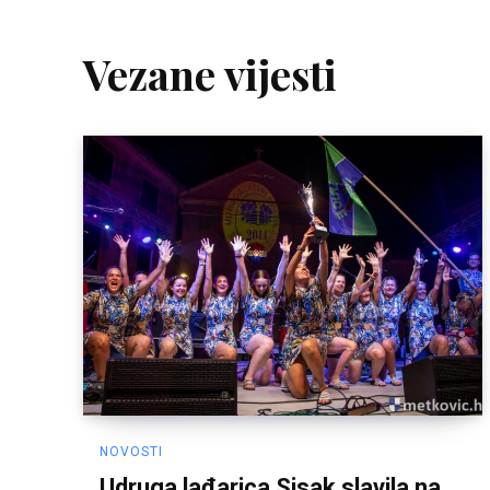
Vezane vijesti
NOVOSTI
Udruga lađarica Sisak slavila na