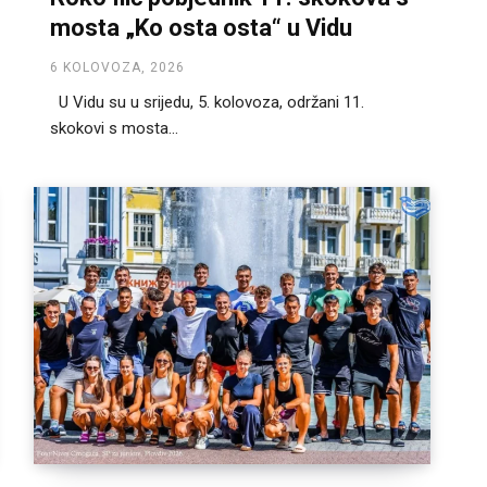
mosta „Ko osta osta“ u Vidu
6 KOLOVOZA, 2026
U Vidu su u srijedu, 5. kolovoza, održani 11.
skokovi s mosta...