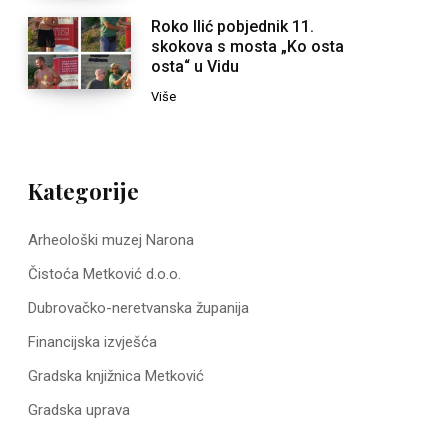
Roko Ilić pobjednik 11.
skokova s mosta „Ko osta
osta“ u Vidu
Više
Kategorije
Arheološki muzej Narona
Čistoća Metković d.o.o.
Dubrovačko-neretvanska županija
Financijska izvješća
Gradska knjižnica Metković
Gradska uprava