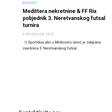
NOVOSTI
Medittera nekretnine & FF Rix
pobjednik 3. Neretvanskog futsal
turnira
5 KOLOVOZA, 2026
U Sportskoj ulici u Metkoviću sinoć je odigrana
završnica 3. Neretvanskog futsal...