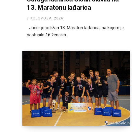
13. Maratonu lađarica
7 KOLOVOZA, 2026
Jučer je održan 13. Maraton lađarica, na kojem je
nastupilo 16 ženskih...