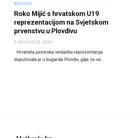
NOVOSTI
Roko Mijić s hrvatskom U19
reprezentacijom na Svjetskom
prvenstvu u Plovdivu
5 KOLOVOZA, 2026
Hrvatska juniorska veslačka reprezentacija
doputovala je u bugarski Plovdiv, gdje će se...