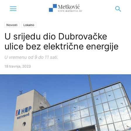
Novosti
Lokalno
U srijedu dio Dubrovačke
ulice bez električne energije
U vremenu od 9 do 11 sati.
18 travnja, 2023