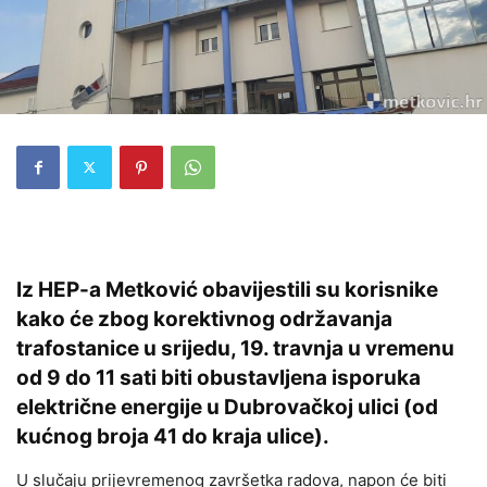
Iz HEP-a Metković obavijestili su korisnike
kako će zbog korektivnog održavanja
trafostanice u srijedu, 19. travnja u vremenu
od 9 do 11 sati biti obustavljena isporuka
električne energije u Dubrovačkoj ulici (od
kućnog broja 41 do kraja ulice).
U slučaju prijevremenog završetka radova, napon će biti