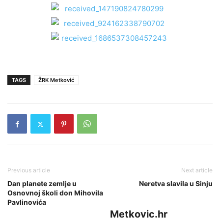
TAGS
ŽRK Metković
Previous article
Next article
Dan planete zemlje u
Neretva slavila u Sinju
Osnovnoj školi don Mihovila
Pavlinovića
Metkovic.hr