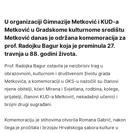
U organizaciji Gimnazije Metković i KUD-a
Metković u Gradskome kulturnome središtu
Metković danas je održana komemoracija za
prof. Radojku Bagur koja je preminula 27.
travnja u 88. godini života.
Prof. Radojka Bagur ostavila je neizbrisiv trag u
obrazovnom, kulturnom i društvenom životu grada
Metkovića, a komemoraciji u GKS-u nazočili su članovi
njene obitelji, kćeri Mirena i Svjetlana, rodbina, kolege,
prijatelji, članovi KUD-a Metković, nekadašnji učenici i
brojni drugi sugrađani.
Komemoraciju je stihovima otvorila Romana Gabrić, nakon
čega je pročitala i brzojav Hrvatskoga sabora kulture u