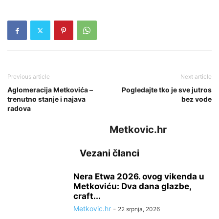
Previous article
Next article
Aglomeracija Metkovića –
Pogledajte tko je sve jutros
trenutno stanje i najava
bez vode
radova
Metkovic.hr
Vezani članci
Nera Etwa 2026. ovog vikenda u
Metkoviću: Dva dana glazbe,
craft...
Metkovic.hr
-
22 srpnja, 2026