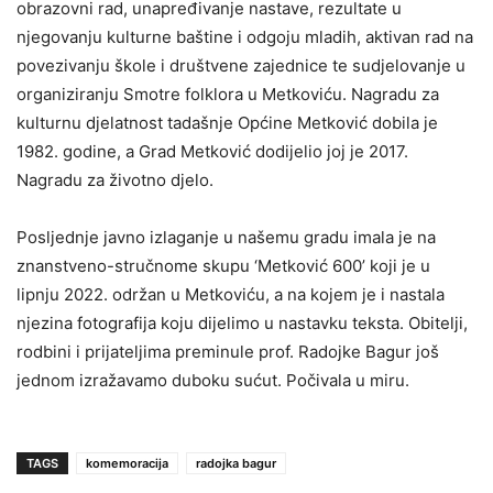
obrazovni rad, unapređivanje nastave, rezultate u
njegovanju kulturne baštine i odgoju mladih, aktivan rad na
povezivanju škole i društvene zajednice te sudjelovanje u
organiziranju Smotre folklora u Metkoviću. Nagradu za
kulturnu djelatnost tadašnje Općine Metković dobila je
1982. godine, a Grad Metković dodijelio joj je 2017.
Nagradu za životno djelo.
Posljednje javno izlaganje u našemu gradu imala je na
znanstveno-stručnome skupu ‘Metković 600’ koji je u
lipnju 2022. održan u Metkoviću, a na kojem je i nastala
njezina fotografija koju dijelimo u nastavku teksta. Obitelji,
rodbini i prijateljima preminule prof. Radojke Bagur još
jednom izražavamo duboku sućut. Počivala u miru.
TAGS
komemoracija
radojka bagur