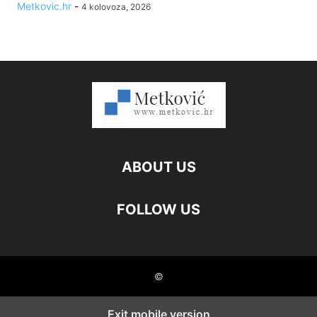
Metkovic.hr
-
4 kolovoza, 2026
ABOUT US
FOLLOW US
©
Exit mobile version