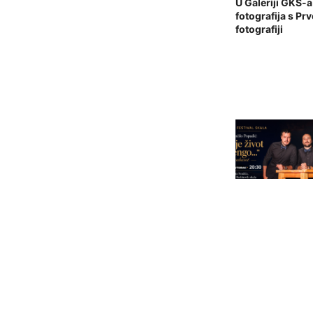
U Galeriji GKS-a
fotografija s P
fotografiji