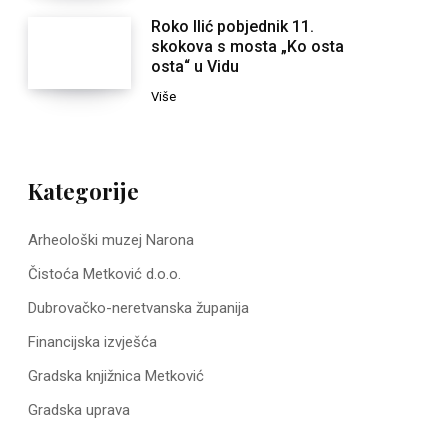
Roko Ilić pobjednik 11.
skokova s mosta „Ko osta
osta“ u Vidu
Više
Kategorije
Arheološki muzej Narona
Čistoća Metković d.o.o.
Dubrovačko-neretvanska županija
Financijska izvješća
Gradska knjižnica Metković
Gradska uprava