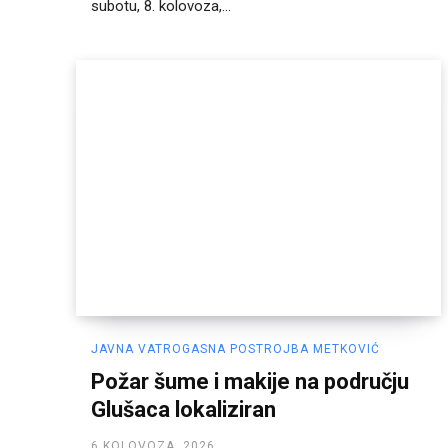
subotu, 8. kolovoza,...
JAVNA VATROGASNA POSTROJBA METKOVIĆ
Požar šume i makije na području
Glušaca lokaliziran
6 KOLOVOZA, 2026