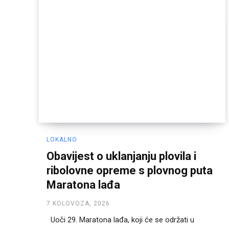
LOKALNO
Obavijest o uklanjanju plovila i
ribolovne opreme s plovnog puta
Maratona lađa
7 KOLOVOZA, 2026
Uoči 29. Maratona lađa, koji će se održati u