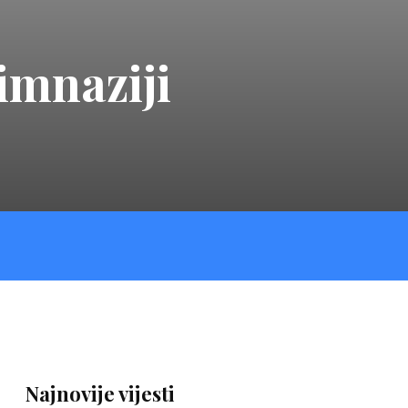
imnaziji
Najnovije vijesti