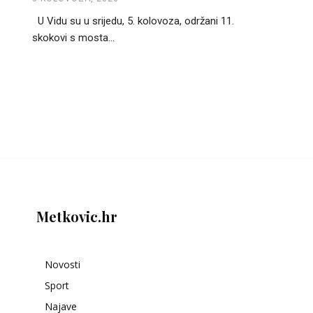
U Vidu su u srijedu, 5. kolovoza, održani 11.
skokovi s mosta...
Metkovic.hr
Novosti
Sport
Najave