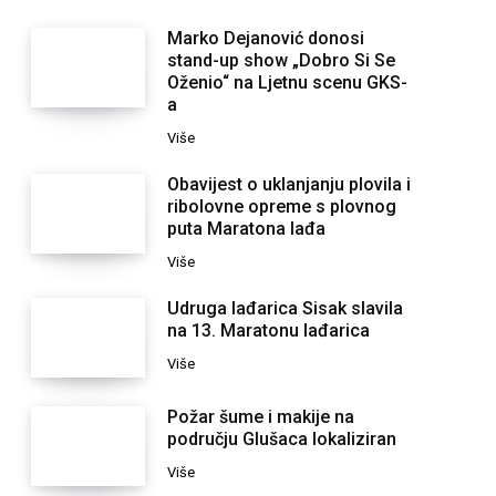
Marko Dejanović donosi
stand-up show „Dobro Si Se
Oženio“ na Ljetnu scenu GKS-
a
Više
Obavijest o uklanjanju plovila i
ribolovne opreme s plovnog
puta Maratona lađa
Više
Udruga lađarica Sisak slavila
na 13. Maratonu lađarica
Više
Požar šume i makije na
području Glušaca lokaliziran
Više