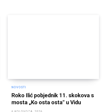
NOVOSTI
Roko Ilić pobjednik 11. skokova s
mosta „Ko osta osta“ u Vidu
6 KOLOVOZA, 2026