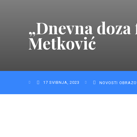
„Dnevna doza f
Metković
17 SVIBNJA, 2023
NOVOSTI
OBRAZO