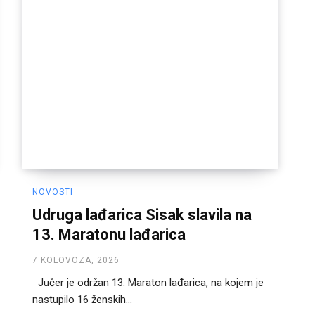
NOVOSTI
Udruga lađarica Sisak slavila na
13. Maratonu lađarica
7 KOLOVOZA, 2026
Jučer je održan 13. Maraton lađarica, na kojem je
nastupilo 16 ženskih...