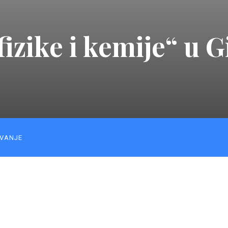
izike i kemije“ u G
VANJE