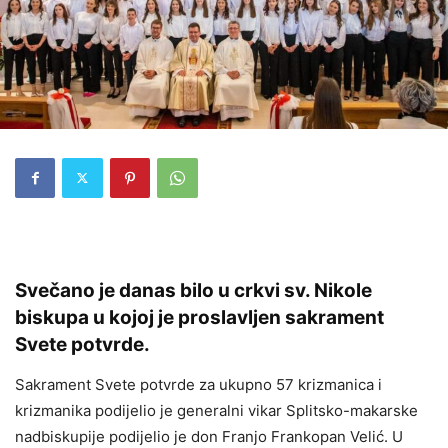
Svečano je danas bilo u crkvi sv. Nikole
biskupa u kojoj je proslavljen sakrament
Svete potvrde.
Sakrament Svete potvrde za ukupno 57 krizmanica i
krizmanika podijelio je generalni vikar Splitsko-makarske
nadbiskupije podijelio je don Franjo Frankopan Velić. U