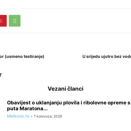
or (usmeno testiranje)
U srijedu ujutro bez vod
r
Vezani članci
Obavijest o uklanjanju plovila i ribolovne opreme 
puta Maratona...
Metkovic.hr
-
7 kolovoza, 2026