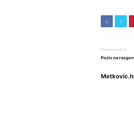
Previous article
Poziv na razgov
Metkovic.h