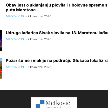
Obavijest o uklanjanju plovila i ribolovne opreme 
puta Maratona...
Metkovic.hr
-
7 kolovoza, 2026
Udruga lađarica Sisak slavila na 13. Maratonu lađa
Metkovic.hr
-
7 kolovoza, 2026
Požar šume i makije na području Glušaca lokalizir
Metkovic.hr
-
6 kolovoza, 2026