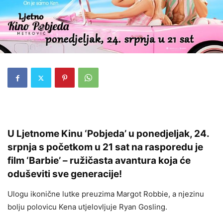
U Ljetnome Kinu ‘Pobjeda’ u ponedjeljak, 24.
srpnja s početkom u 21 sat na rasporedu je
film ‘Barbie’ – ružičasta avantura koja će
oduševiti sve generacije!
Ulogu ikonične lutke preuzima Margot Robbie, a njezinu
bolju polovicu Kena utjelovljuje Ryan Gosling.