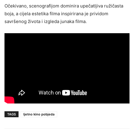
Očekivano, scenografijom dominira upečatljiva ružičasta
boja, a cijela estetika filma inspirirana je prividom
savršenog života i izgleda junaka filma.
TAGS
ljetno kino pobjeda