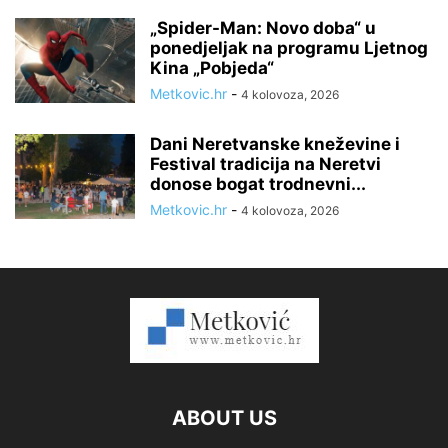
„Spider-Man: Novo doba“ u
ponedjeljak na programu Ljetnog
Kina „Pobjeda“
Metkovic.hr
-
4 kolovoza, 2026
Dani Neretvanske kneževine i
Festival tradicija na Neretvi
donose bogat trodnevni...
Metkovic.hr
-
4 kolovoza, 2026
ABOUT US