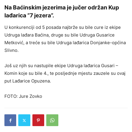
Na Baćinskim jezerima je jučer održan Kup
lađarica ”7 jezera”.
U konkurenciji od 5 posada najbrže su bile cure iz ekipe
Udruga lađara Baćina, druge su bile Udruga Gusarice
Metković, a treće su bile Udruga lađarica Donjanke-općina
Slivno.
Još uz njih su nastupile ekipe Udruga lađarica Gusari –
Komin koje su bile 4., te posljednje mjestu zauzele su ovaj
put Lađarice Opuzena.
FOTO: Jure Zovko