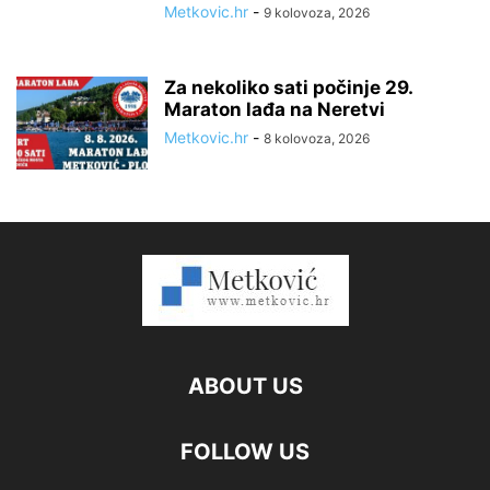
Metkovic.hr
-
9 kolovoza, 2026
Za nekoliko sati počinje 29.
Maraton lađa na Neretvi
Metkovic.hr
-
8 kolovoza, 2026
ABOUT US
FOLLOW US