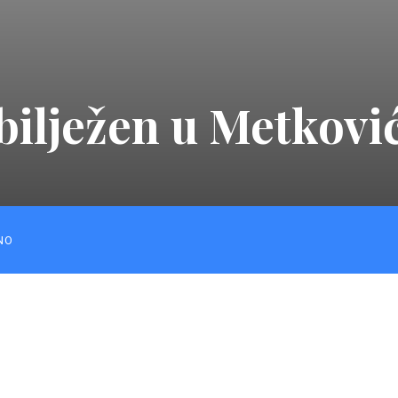
bilježen u Metkovi
NO