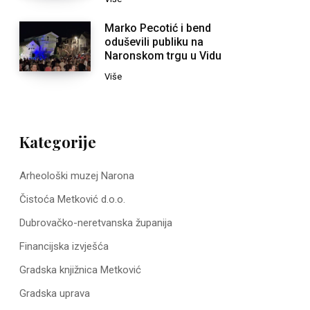
Marko Pecotić i bend
oduševili publiku na
Naronskom trgu u Vidu
Više
Kategorije
Arheološki muzej Narona
Čistoća Metković d.o.o.
Dubrovačko-neretvanska županija
Financijska izvješća
Gradska knjižnica Metković
Gradska uprava