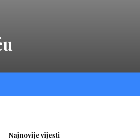
ću
Najnovije vijesti