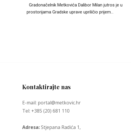
Gradonačelnik Metkovića Dalibor Milan jutros je u
prostorijama Gradske uprave upriličio prijem...
Kontaktirajte nas
E-mail: portal@metkovic.hr
Tel: +385 (20) 681 110
Adresa:
Stjepana Radića 1,