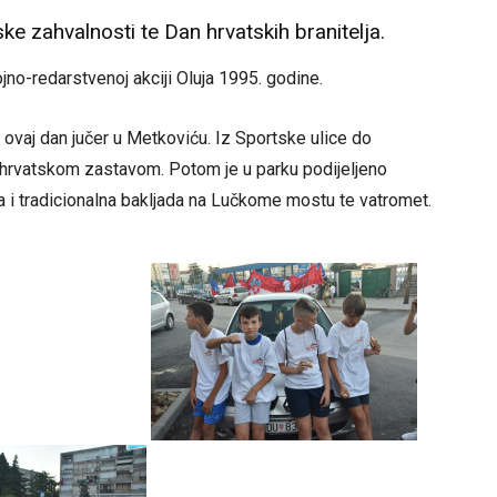
 zahvalnosti te Dan hrvatskih branitelja.
jno-redarstvenoj akciji Oluja 1995. godine.
 ovaj dan jučer u Metkoviću. Iz Sportske ulice do
hrvatskom zastavom. Potom je u parku podijeljeno
na i tradicionalna bakljada na Lučkome mostu te vatromet.