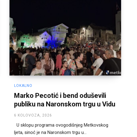
LOKALNO
Marko Pecotić i bend oduševili
publiku na Naronskom trgu u Vidu
6 KOLOVOZA, 2026
U sklopu programa ovogodišnjeg Metkovskog
ljeta, sinoć je na Naronskom trgu u...