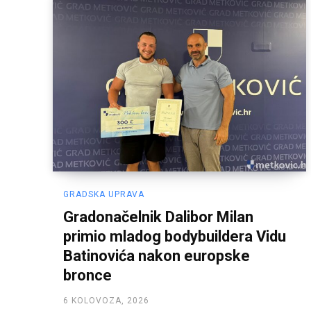
GRADSKA UPRAVA
Gradonačelnik Dalibor Milan
primio mladog bodybuildera Vidu
Batinovića nakon europske
bronce
6 KOLOVOZA, 2026