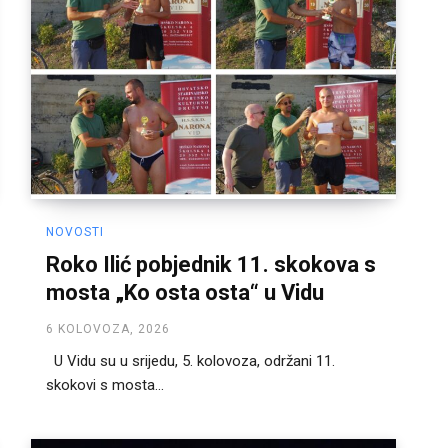
NOVOSTI
Roko Ilić pobjednik 11. skokova s
mosta „Ko osta osta“ u Vidu
6 KOLOVOZA, 2026
U Vidu su u srijedu, 5. kolovoza, održani 11.
skokovi s mosta...