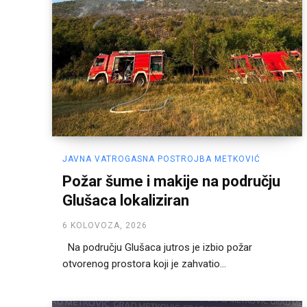
JAVNA VATROGASNA POSTROJBA METKOVIĆ
Požar šume i makije na području
Glušaca lokaliziran
6 KOLOVOZA, 2026
Na području Glušaca jutros je izbio požar
otvorenog prostora koji je zahvatio...