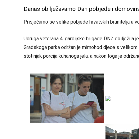
Danas obilježavamo Dan pobjede i domovinske
Prisjećamo se velike pobjede hrvatskih branitelja u vo
Udruga veterana 4. gardijske brigade DNŽ obilježila je
Gradskoga parka održan je mimohod djece s velikom 
stotinjak porcija kuhanoga jela, a nakon toga je održa