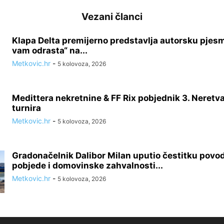
Vezani članci
Klapa Delta premijerno predstavlja autorsku pjes
vam odrasta“ na...
Metkovic.hr
-
5 kolovoza, 2026
Medittera nekretnine & FF Rix pobjednik 3. Neretv
turnira
Metkovic.hr
-
5 kolovoza, 2026
Gradonačelnik Dalibor Milan uputio čestitku pov
pobjede i domovinske zahvalnosti...
Metkovic.hr
-
5 kolovoza, 2026