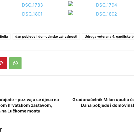
telja
dan pobjede i domovinske zahvalnosti
Udruga veterana 4. gardijske b
objede – pozivaju se djeca na
Gradonačelnik Milan uputio 
kom hrvatskom zastavom,
Dana pobjede i domovinsk
da na Lučkome mostu
r