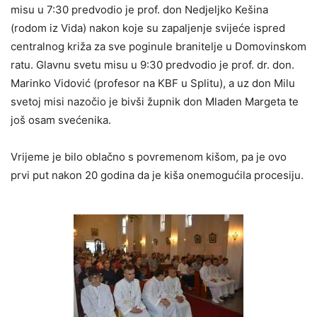
misu u 7:30 predvodio je prof. don Nedjeljko Kešina
(rodom iz Vida) nakon koje su zapaljenje svijeće ispred
centralnog križa za sve poginule branitelje u Domovinskom
ratu. Glavnu svetu misu u 9:30 predvodio je prof. dr. don.
Marinko Vidović (profesor na KBF u Splitu), a uz don Milu
svetoj misi nazočio je bivši župnik don Mladen Margeta te
još osam svećenika.
Vrijeme je bilo oblačno s povremenom kišom, pa je ovo
prvi put nakon 20 godina da je kiša onemogućila procesiju.