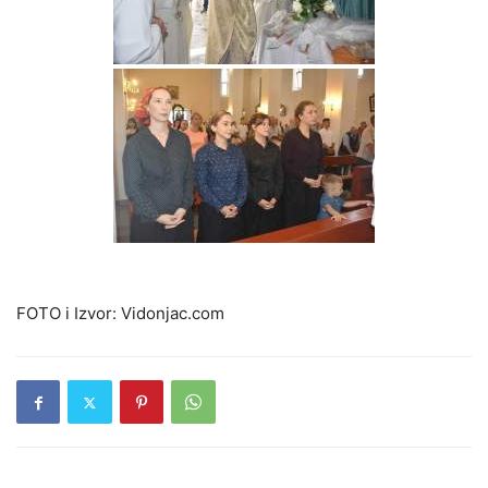
FOTO i Izvor: Vidonjac.com