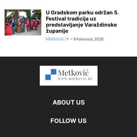
U Gradskom parku održan 5.
Festival tradicija uz
predstavljanje Varaždinske
županije
Metkovic.hr
-
8 kolovoza, 2026
ABOUT US
FOLLOW US