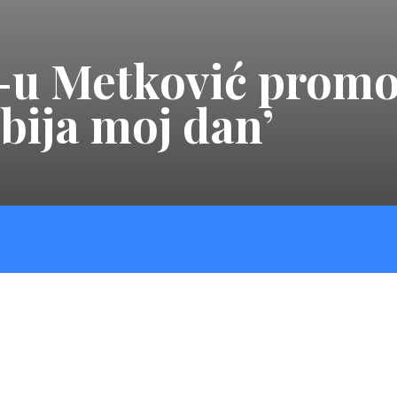
-u Metković promoc
 bija moj dan’