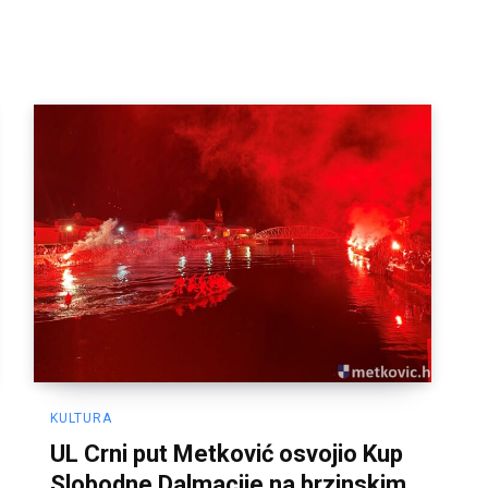
KULTURA
UL Crni put Metković osvojio Kup
Slobodne Dalmacije na brzinskim