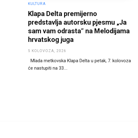
KULTURA
Klapa Delta premijerno
predstavlja autorsku pjesmu „Ja
sam vam odrasta“ na Melodijama
hrvatskog juga
5 KOLOVOZA, 2026
Mlada metkovska Klapa Delta u petak, 7. kolovoza
će nastupiti na 33....