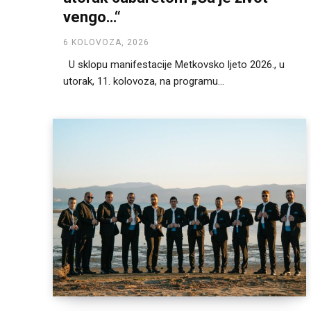
vengo…“
6 KOLOVOZA, 2026
U sklopu manifestacije Metkovsko ljeto 2026., u
utorak, 11. kolovoza, na programu...