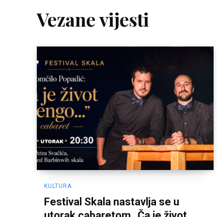
Vezane vijesti
KULTURA
Festival Skala nastavlja se u
utorak cabaretom „Ča je život