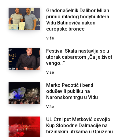
Gradonačelnik Dalibor Milan
primio mladog bodybuildera
Vidu Batinovića nakon
europske bronce
Više
Festival Skala nastavlja se u
utorak cabaretom „Ča je život
vengo…“
Više
Marko Pecotić i bend
oduševili publiku na
Naronskom trgu u Vidu
Više
UL Crni put Metković osvojio
Kup Slobodne Dalmacije na
brzinskim utrkama u Opuzenu