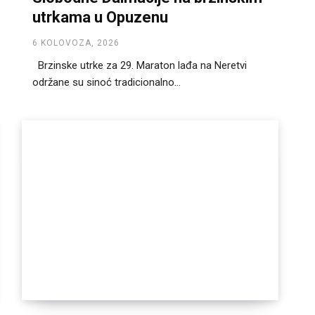
utrkama u Opuzenu
6 KOLOVOZA, 2026
Brzinske utrke za 29. Maraton lađa na Neretvi
održane su sinoć tradicionalno...