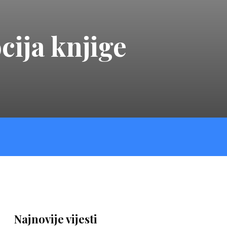
ija knjige
Najnovije vijesti