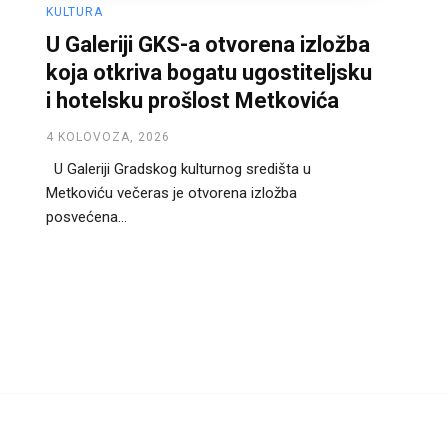
KULTURA
U Galeriji GKS-a otvorena izložba
koja otkriva bogatu ugostiteljsku
i hotelsku prošlost Metkovića
4 KOLOVOZA, 2026
U Galeriji Gradskog kulturnog središta u
Metkoviću večeras je otvorena izložba
posvećena...