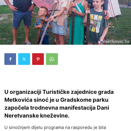
U organizaciji Turističke zajednice grada
Metkovića sinoć je u Gradskome parku
započela trodnevna manifestacija Dani
Neretvanske kneževine.
U sinoćnjem dijelu programa na rasporedu je bila