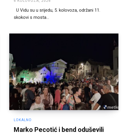
6 KOLOVOZA, 2026
U Vidu su u srijedu, 5. kolovoza, održani 11.
skokovi s mosta...
LOKALNO
Marko Pecotić i bend oduševili