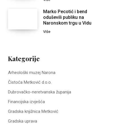
Marko Pecotić i bend
oduševili publiku na
Naronskom trgu u Vidu
Više
Kategorije
Arheološki muzej Narona
Čistoća Metković d.o.o.
Dubrovačko-neretvanska županija
Financijska izvješća
Gradska knjižnica Metković
Gradska uprava