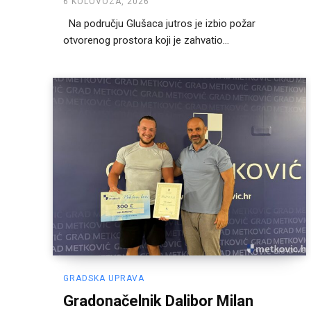
6 KOLOVOZA, 2026
Na području Glušaca jutros je izbio požar
otvorenog prostora koji je zahvatio...
GRADSKA UPRAVA
Gradonačelnik Dalibor Milan