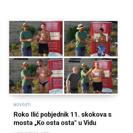
NOVOSTI
Roko Ilić pobjednik 11. skokova s
mosta „Ko osta osta“ u Vidu