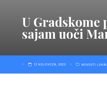
U Gradskome pa
sajam uoči Ma
12 KOLOVOZA, 2023
NOVOSTI
LOKA