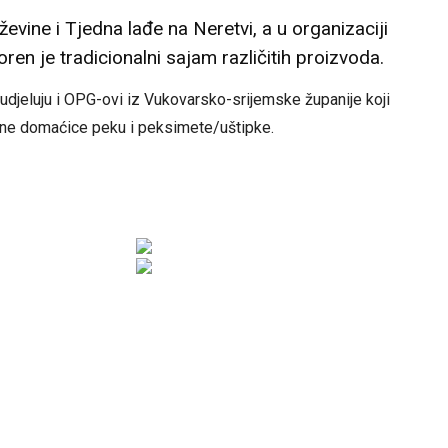
vine i Tjedna lađe na Neretvi, a u organizaciji
n je tradicionalni sajam različitih proizvoda.
udjeluju i OPG-ovi iz Vukovarsko-srijemske županije koji
ijedne domaćice peku i peksimete/uštipke.