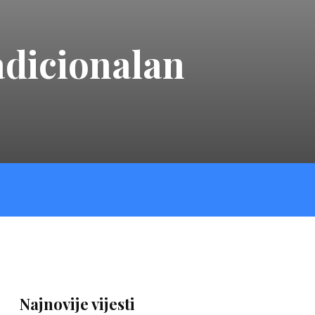
adicionalan
Najnovije vijesti