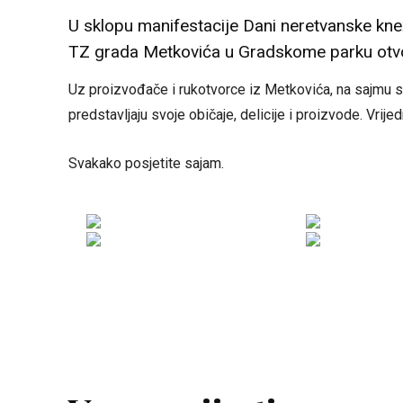
U sklopu manifestacije Dani neretvanske kneže
TZ grada Metkovića u Gradskome parku otvore
Uz proizvođače i rukotvorce iz Metkovića, na sajmu s
predstavljaju svoje običaje, delicije i proizvode. Vr
Svakako posjetite sajam.