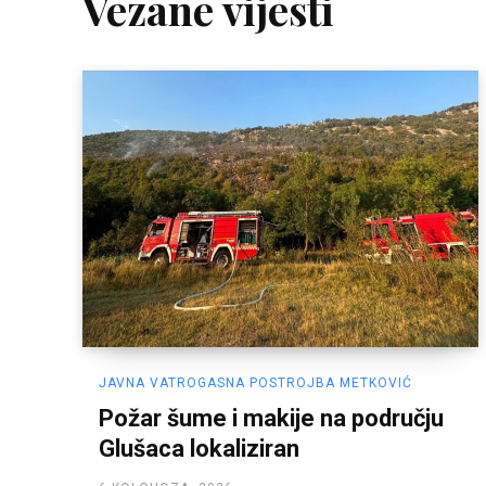
Vezane vijesti
JAVNA VATROGASNA POSTROJBA METKOVIĆ
Požar šume i makije na području
Glušaca lokaliziran