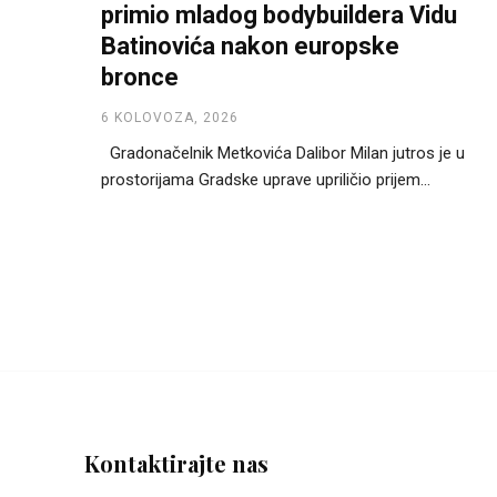
primio mladog bodybuildera Vidu
Batinovića nakon europske
bronce
6 KOLOVOZA, 2026
Gradonačelnik Metkovića Dalibor Milan jutros je u
prostorijama Gradske uprave upriličio prijem...
Kontaktirajte nas