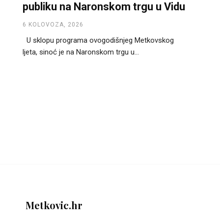
publiku na Naronskom trgu u Vidu
6 KOLOVOZA, 2026
U sklopu programa ovogodišnjeg Metkovskog
ljeta, sinoć je na Naronskom trgu u...
Metkovic.hr