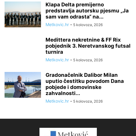
Klapa Delta premijerno
predstavlja autorsku pjesmu „Ja
sam vam odrasta“ na...
Metkovic.hr
-
5 kolovoza, 2026
Medittera nekretnine & FF Rix
pobjednik 3. Neretvanskog futsal
turnira
Metkovic.hr
-
5 kolovoza, 2026
Gradonačelnik Dalibor Milan
uputio čestitku povodom Dana
pobjede i domovinske
zahvalnosti...
Metkovic.hr
-
5 kolovoza, 2026