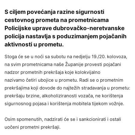
S ciljem povećanja razine sigurnosti
cestovnog prometa na prometnicama
Policijske uprave dubrovačko-neretvanske
policija nastavlja s poduzimanjem pojačanih
aktivnosti u prometu.
Stoga će se u noći sa subotu na nedjelju 19./20. kolovoza,
na svim prometnicama naše Županije provesti pojačani
nadzor prometnih prekršaja koje kolokvijalno
nazivamo četiri ubojice u prometu. Radi se o prometnim
prekršajima koji dovode do najtežih stradavanja u prometu:
prekršaju brzine, alkoholiziranosti vozača, ne korištenja
sigurnosnog pojasa i korištenja mobitela tijekom vožnje.
Osim spomenutih, nadzirati će se i sankcionirati i ostali
uočeni prometni prekršaji.