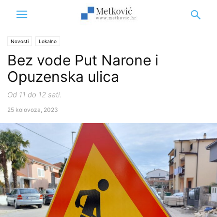
Novosti
Lokalno
Bez vode Put Narone i
Opuzenska ulica
Od 11 do 12 sati.
25 kolovoza, 2023