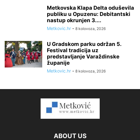
Metkovska Klapa Delta oduševila
publiku u Opuzenu: Debitantski
nastup okrunjen 3....
Metkovic.hr
-
8 kolovoza, 2026
U Gradskom parku održan 5.
Festival tradicija uz
predstavljanje Varaždinske
županije
Metkovic.hr
-
8 kolovoza, 2026
ABOUT US