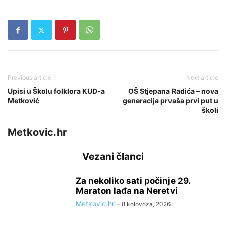
Previous article
Next article
Upisi u Školu folklora KUD-a
OŠ Stjepana Radića – nova
Metković
generacija prvaša prvi put u
školi
Metkovic.hr
Vezani članci
Za nekoliko sati počinje 29.
Maraton lađa na Neretvi
Metkovic.hr
-
8 kolovoza, 2026