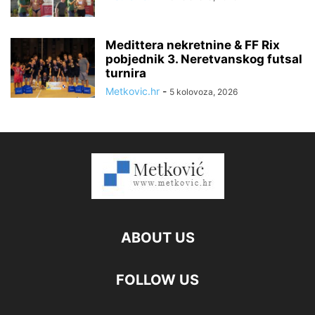
Medittera nekretnine & FF Rix
pobjednik 3. Neretvanskog futsal
turnira
Metkovic.hr
-
5 kolovoza, 2026
ABOUT US
FOLLOW US