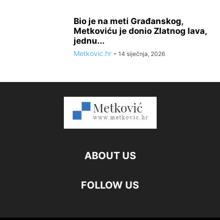
Bio je na meti Građanskog,
Metkoviću je donio Zlatnog lava,
jednu...
Metkovic.hr
-
14 siječnja, 2026
ABOUT US
FOLLOW US