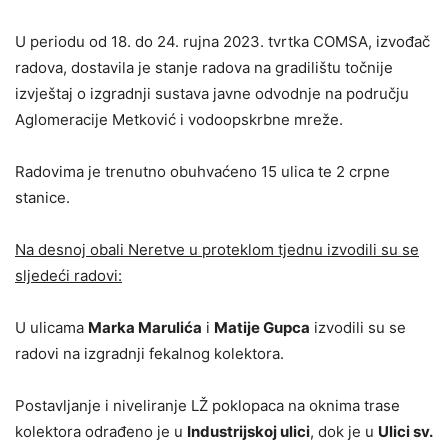
U periodu od 18. do 24. rujna 2023. tvrtka COMSA, izvođač
radova, dostavila je stanje radova na gradilištu točnije
izvještaj o izgradnji sustava javne odvodnje na području
Aglomeracije Metković i vodoopskrbne mreže.
Radovima je trenutno obuhvaćeno 15 ulica te 2 crpne
stanice.
Na desnoj obali Neretve u proteklom tjednu izvodili su se
sljedeći radovi:
U ulicama
Marka Marulića
i
Matije Gupca
izvodili su se
radovi na izgradnji fekalnog kolektora.
Postavljanje i niveliranje LŽ poklopaca na oknima trase
kolektora odrađeno je u
Industrijskoj ulici
, dok je u
Ulici sv.