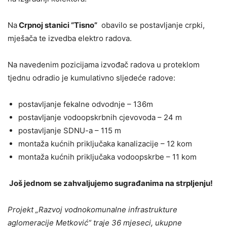
Na
Crpnoj stanici “Tisno”
obavilo se postavljanje crpki,
mješača te izvedba elektro radova.
Na navedenim pozicijama izvođač radova u proteklom
tjednu odradio je kumulativno sljedeće radove:
postavljanje fekalne odvodnje – 136m
postavljanje vodoopskrbnih cjevovoda – 24 m
postavljanje SDNU-a – 115 m
montaža kućnih priključaka kanalizacije – 12 kom
montaža kućnih priključaka vodoopskrbe – 11 kom
Još jednom se zahvaljujemo sugrađanima na strpljenju!
Projekt „Razvoj vodnokomunalne infrastrukture
aglomeracije Metković“ traje 36 mjeseci, ukupne