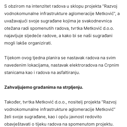
S obzirom na intenzitet radova u sklopu projekta “Razvoj
vodnokomunalne infrastrukture aglomeracije Metković“, a
uvažavajući svoje sugrađane kojima je svakodnevnica
otežana radi spomenutih radova, tvrtka Metković d.o.o.
najavljuje sljedeće radove, a kako bi se naši sugrađani
mogli lakše organizirati.
Tijekom ovog tjedna planira se nastavak radova na svim
navedenim lokacijama, nastavak elektroradova na Crpnim
stanicama kao i radova na asfaltiranju.
Zahvaljujemo građanima na strpljenju.
Također, tvrtka Metković d.o.o., nositelj projekta “Razvoj
vodnokomunalne infrastrukture aglomeracije Metković“
želi svoje sugrađane, kao i opću javnost redovito
obavještavati o tijeku radova na spomenutom projektu.